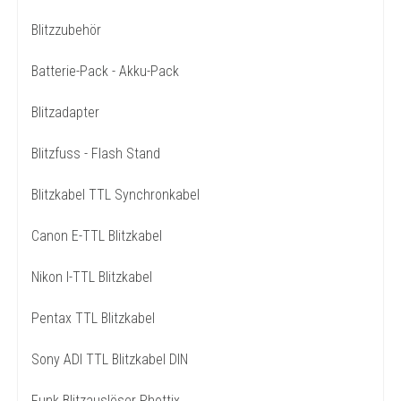
Blitzzubehör
Batterie-Pack - Akku-Pack
Blitzadapter
Blitzfuss - Flash Stand
Blitzkabel TTL Synchronkabel
Canon E-TTL Blitzkabel
Nikon I-TTL Blitzkabel
Pentax TTL Blitzkabel
Sony ADI TTL Blitzkabel DIN
Funk Blitzauslöser Phottix