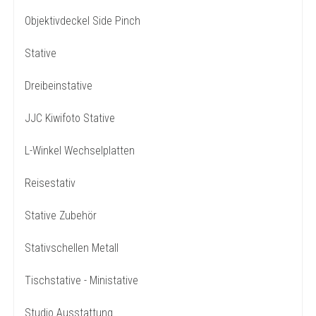
Objektivdeckel Side Pinch
Stative
Dreibeinstative
JJC Kiwifoto Stative
L-Winkel Wechselplatten
Reisestativ
Stative Zubehör
Stativschellen Metall
Tischstative - Ministative
Studio Ausstattung