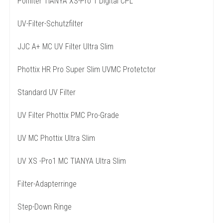
Polfilter TIANYA XS-Pro 1 Digital CPL
UV-Filter-Schutzfilter
JJC A+ MC UV Filter Ultra Slim
Phottix HR Pro Super Slim UVMC Protetctor
Standard UV Filter
UV Filter Phottix PMC Pro-Grade
UV MC Phottix Ultra Slim
UV XS -Pro1 MC TIANYA Ultra Slim
Filter-Adapterringe
Step-Down Ringe