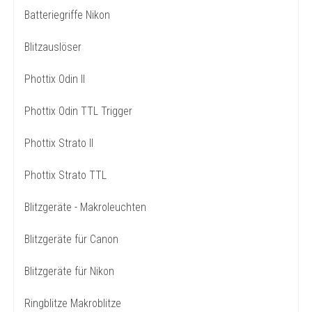
Batteriegriffe Nikon
Blitzauslöser
Phottix Odin II
Phottix Odin TTL Trigger
Phottix Strato II
Phottix Strato TTL
Blitzgeräte - Makroleuchten
Blitzgeräte für Canon
Blitzgeräte für Nikon
Ringblitze Makroblitze