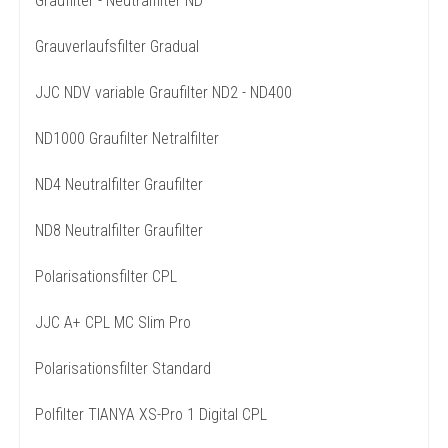
Graufilter - Neutralfilter ND
Grauverlaufsfilter Gradual
JJC NDV variable Graufilter ND2 - ND400
ND1000 Graufilter Netralfilter
ND4 Neutralfilter Graufilter
ND8 Neutralfilter Graufilter
Polarisationsfilter CPL
JJC A+ CPL MC Slim Pro
Polarisationsfilter Standard
Polfilter TIANYA XS-Pro 1 Digital CPL