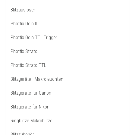
Blitzauslöser
Phottix Odin II
Phottix Odin TTL Trigger
Phottix Strato II
Phottix Strato TTL
Blitzgeräte - Makroleuchten
Blitzgeräte für Canon
Blitzgeräte für Nikon
Ringblitze Makroblitze
Blitzzubehör