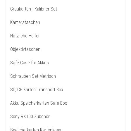
Graukarten - Kalibrier Set
Kamerataschen
Nützliche Helfer
Objektivtaschen
Safe Case für Akkus
Schrauben Set Metrisch
SD, CF Karten Transport Box
Akku Speicherkarten Safe Box
Sony RX100 Zubehör
Speicherkarten Kartenleser