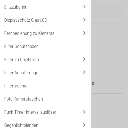
Blitzzubehör
Displayschutz Glas LCD
Fernbedienung zu Kameras
Filter Schutzboxen
Filter zu Objektiven
Filter-Adapterringe
Adapter Ringe Objektive
Filtertaschen
Foto Kamerataschen
Funk Timer Intervallauslöser
Gegenlichtblenden