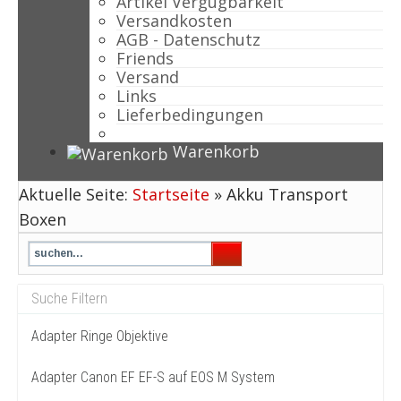
Artikel Vergügbarkeit
Versandkosten
AGB - Datenschutz
Friends
Versand
Links
Lieferbedingungen
Warenkorb
Aktuelle Seite:
Startseite
»
Akku Transport
Boxen
Adapter Ringe Objektive
Adapter Canon EF EF-S auf EOS M System