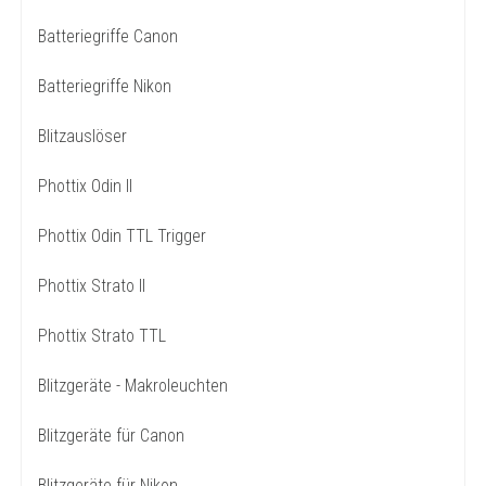
Batteriegriffe Canon
Batteriegriffe Nikon
Blitzauslöser
Phottix Odin II
Phottix Odin TTL Trigger
Phottix Strato II
Phottix Strato TTL
Blitzgeräte - Makroleuchten
Blitzgeräte für Canon
Blitzgeräte für Nikon