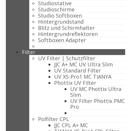
Studiostative
Studioschirme
Studio Softboxen
Hintergrundstand
Blitz und Schirmhalter
Hintergrundreflektoren
Softboxen Adapter
Filter
UV Filter | Schutzfilter
JJC A+ MC UV Ultra Slim
UV Standard Filter
UV XS-Pro1 MC TIANYA
Phottix UV Filter
UV MC Phottix Ultra
Slim
UV Filter Phottix PMC
Pro
Polfilter CPL
JJC CPL A+ MC