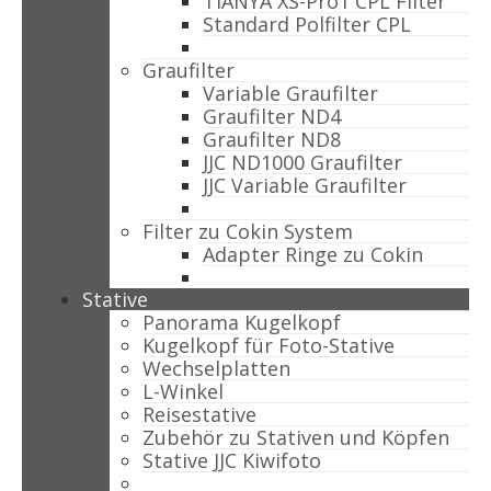
TIANYA XS-Pro1 CPL Filter
Standard Polfilter CPL
Graufilter
Variable Graufilter
Graufilter ND4
Graufilter ND8
JJC ND1000 Graufilter
JJC Variable Graufilter
Filter zu Cokin System
Adapter Ringe zu Cokin
Stative
Panorama Kugelkopf
Kugelkopf für Foto-Stative
Wechselplatten
L-Winkel
Reisestative
Zubehör zu Stativen und Köpfen
Stative JJC Kiwifoto