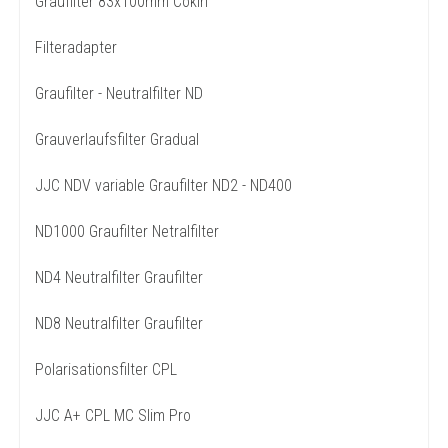
Graufilter 83x100mm Cokin
Filteradapter
Graufilter - Neutralfilter ND
Grauverlaufsfilter Gradual
JJC NDV variable Graufilter ND2 - ND400
ND1000 Graufilter Netralfilter
ND4 Neutralfilter Graufilter
ND8 Neutralfilter Graufilter
Polarisationsfilter CPL
JJC A+ CPL MC Slim Pro