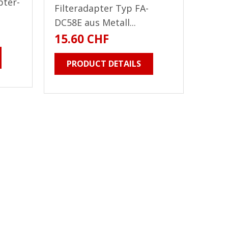
pter-
Filteradapter Typ FA-
DC58E aus Metall...
15.60 CHF
PRODUCT DETAILS