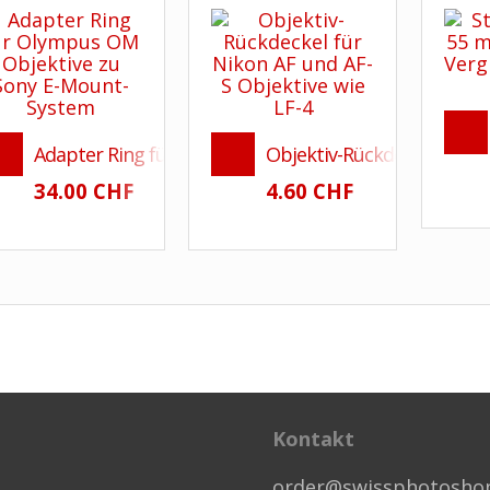
Adapter Ring für Olympus OM Objektive zu Sony E-M
Objektiv-Rückdeckel für Ni
34.00 CHF
4.60 CHF
Kontakt
order@swissphotosho