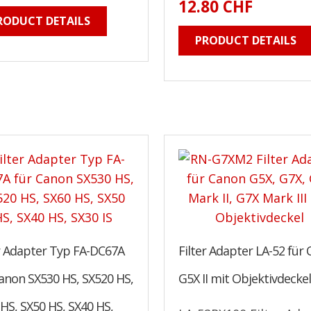
12.80 CHF
RODUCT DETAILS
PRODUCT DETAILS
er Adapter Typ FA-DC67A
Filter Adapter LA-52 für
anon SX530 HS, SX520 HS,
G5X II mit Objektivdecke
HS, SX50 HS, SX40 HS,