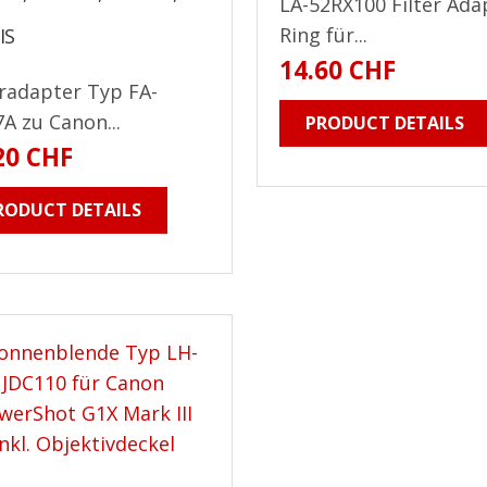
LA-52RX100 Filter Ada
Ring für...
IS
14.60 CHF
eradapter Typ FA-
A zu Canon...
PRODUCT DETAILS
20 CHF
RODUCT DETAILS