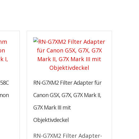
C58C
RN-G7XM2 Filter Adapter für
anon
Canon G5X, G7X, G7X Mark II,
G7X Mark III mit
Objektivdeckel
RN-G7XM2 Filter Adapter-