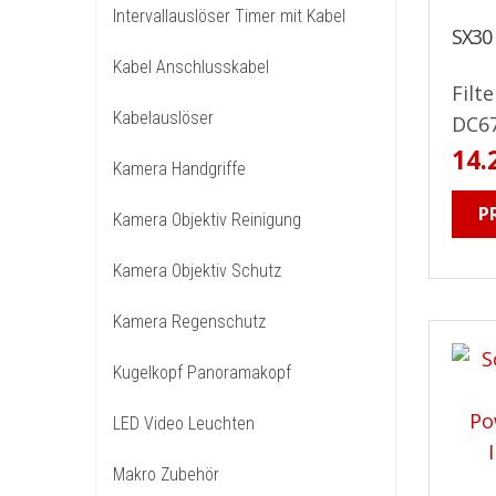
Intervallauslöser Timer mit Kabel
SX30 
Kabel Anschlusskabel
Filt
Kabelauslöser
DC67
14.
Kamera Handgriffe
P
Kamera Objektiv Reinigung
Kamera Objektiv Schutz
Kamera Regenschutz
Kugelkopf Panoramakopf
LED Video Leuchten
Makro Zubehör