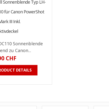
ll Sonnenblende Typ LH-
10 für Canon PowerShot
ark III Inkl.
ktivdeckel
DC110 Sonnenblende
end zu Canon...
90 CHF
RODUCT DETAILS