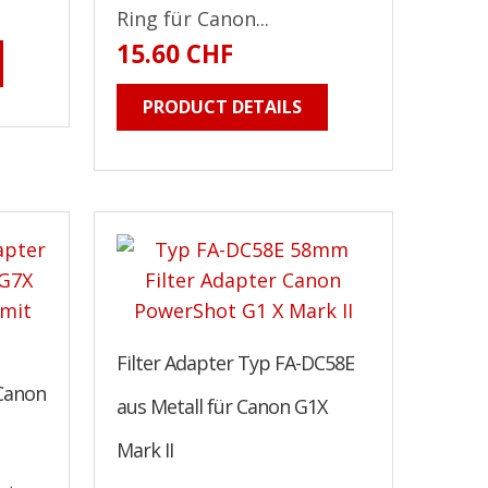
Ring für Canon...
15.60 CHF
PRODUCT DETAILS
Filter Adapter Typ FA-DC58E
 Canon
aus Metall für Canon G1X
l
Mark II