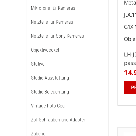
Meta
Mikrofone für Kameras
JDC1
Netzteile für Kameras
G1X M
Netzteile für Sony Kameras
Obje
Objektivdeckel
LH-J
pass
Stative
14.
Studio Ausstattung
P
Studio Beleuchtung
Vintage Foto Gear
Zoll Schrauben und Adapter
Zubehör