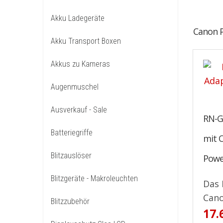
Akku Ladegeräte
Canon P
Akku Transport Boxen
Akkus zu Kameras
Augenmuschel
Ausverkauf - Sale
RN-G
Batteriegriffe
mit 
Blitzauslöser
Powe
Blitzgeräte - Makroleuchten
Das 
Cano
Blitzzubehör
17.