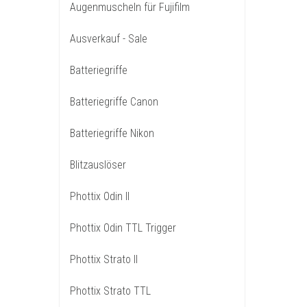
Augenmuscheln für Fujifilm
Ausverkauf - Sale
Batteriegriffe
Batteriegriffe Canon
Batteriegriffe Nikon
Blitzauslöser
Phottix Odin II
Phottix Odin TTL Trigger
Phottix Strato II
Phottix Strato TTL