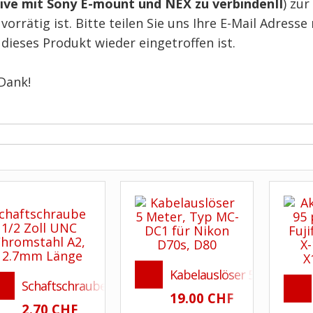
ive mit Sony E-mount und NEX zu verbindenII
) zur
orrätig ist. Bitte teilen Sie uns Ihre E-Mail Adresse
dieses Produkt wieder eingetroffen ist.
 Dank!
Kabelauslöser 5 Meter, DC
Schaftschraube 1/4 Zoll UNC 19 mm Chromstah A2l
19.00 CHF
2.70 CHF