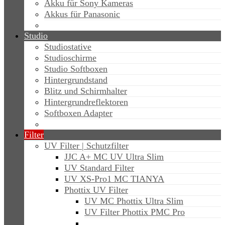
Akku für Sony Kameras
Akkus für Panasonic
Studio
Studiostative
Studioschirme
Studio Softboxen
Hintergrundstand
Blitz und Schirmhalter
Hintergrundreflektoren
Softboxen Adapter
Filter
UV Filter | Schutzfilter
JJC A+ MC UV Ultra Slim
UV Standard Filter
UV XS-Pro1 MC TIANYA
Phottix UV Filter
UV MC Phottix Ultra Slim
UV Filter Phottix PMC Pro