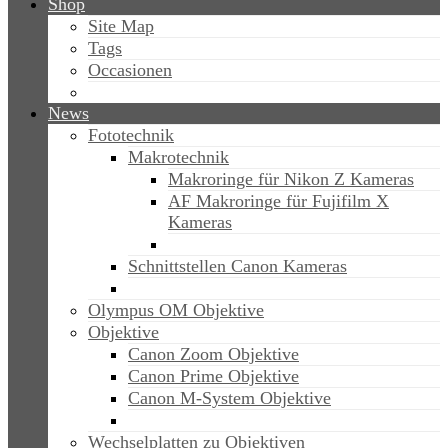
Shop
Site Map
Tags
Occasionen
News
Fototechnik
Makrotechnik
Makroringe für Nikon Z Kameras
AF Makroringe für Fujifilm X
Kameras
Schnittstellen Canon Kameras
Olympus OM Objektive
Objektive
Canon Zoom Objektive
Canon Prime Objektive
Canon M-System Objektive
Wechselplatten zu Objektiven