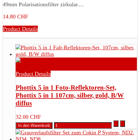
49mm Polarisationsfilter zirkular....
14.80 CHF
Product Details
Product Details
Phottix 5 in 1 Foto-Reflektoren-Set,
Phottix 5 in 1 107cm, silber, gold, B/W
diffus
32.00 CHF