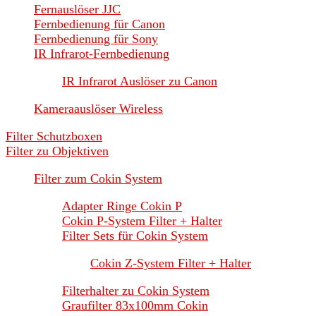
Fernauslöser JJC
Fernbedienung für Canon
Fernbedienung für Sony
IR Infrarot-Fernbedienung
IR Infrarot Auslöser zu Canon
Kameraauslöser Wireless
Filter Schutzboxen
Filter zu Objektiven
Filter zum Cokin System
Adapter Ringe Cokin P
Cokin P-System Filter + Halter
Filter Sets für Cokin System
Cokin Z-System Filter + Halter
Filterhalter zu Cokin System
Graufilter 83x100mm Cokin