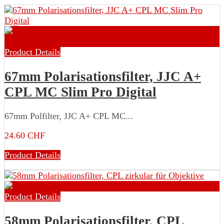
Product Details
67mm Polarisationsfilter, JJC A+
CPL MC Slim Pro Digital
67mm Polfilter, JJC A+ CPL MC...
24.60 CHF
Product Details
Product Details
58mm Polarisationsfilter, CPL