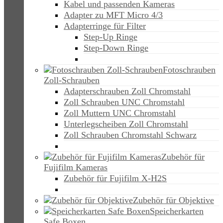
Kabel und passenden Kameras
Adapter zu MFT Micro 4/3
Adapterringe für Filter
Step-Up Ringe
Step-Down Ringe
Fotoschrauben
Zoll-Schrauben
Adapterschrauben Zoll Chromstahl
Zoll Schrauben UNC Chromstahl
Zoll Muttern UNC Chromstahl
Unterlegscheiben Zoll Chromstahl
Zoll Schrauben Chromstahl Schwarz
Zubehör für
Fujifilm Kameras
Zubehör für Fujifilm X-H2S
Zubehör für Objektive
Speicherkarten
Safe Boxen