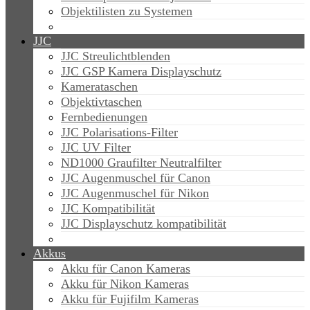
Objektilisten zu Systemen
JJC
JJC Streulichtblenden
JJC GSP Kamera Displayschutz
Kamerataschen
Objektivtaschen
Fernbedienungen
JJC Polarisations-Filter
JJC UV Filter
ND1000 Graufilter Neutralfilter
JJC Augenmuschel für Canon
JJC Augenmuschel für Nikon
JJC Kompatibilität
JJC Displayschutz kompatibilität
Akkus
Akku für Canon Kameras
Akku für Nikon Kameras
Akku für Fujifilm Kameras