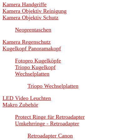
Kamera Handgriffe
Kamera Objektiv Reinigung
Kamera Objektiv Schutz
Neoprentaschen
Kamera Regenschutz
Kugelkopf Panoramakopf
Fotopro Kugelköpfe
Triopo Kugelkopf
Wechselplatten
Triopo Wechselplatten
LED Video Leuchten
Makro Zubehör
Protect Ringe für Retroadapter
Umkehrringe - Retroadapter
Retroadapter Canon