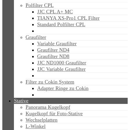
Polfilter CPL
JJC CPL A+ MC
TIANYA XS-Pro1 CPL Filter
Standard Polfilter CPL
Graufilter
Variable Graufilter
Graufilter ND4
Graufilter ND8
JJC ND1000 Graufilter
JJC Variable Graufilter
Filter zu Cokin System
Adapter Ringe zu Cokin
Stative
Panorama Kugelkopf
Kugelkopf für Foto-Stative
Wechselplatten
L-Winkel