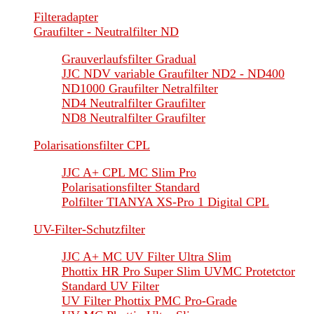
Filteradapter
Graufilter - Neutralfilter ND
Grauverlaufsfilter Gradual
JJC NDV variable Graufilter ND2 - ND400
ND1000 Graufilter Netralfilter
ND4 Neutralfilter Graufilter
ND8 Neutralfilter Graufilter
Polarisationsfilter CPL
JJC A+ CPL MC Slim Pro
Polarisationsfilter Standard
Polfilter TIANYA XS-Pro 1 Digital CPL
UV-Filter-Schutzfilter
JJC A+ MC UV Filter Ultra Slim
Phottix HR Pro Super Slim UVMC Protetctor
Standard UV Filter
UV Filter Phottix PMC Pro-Grade