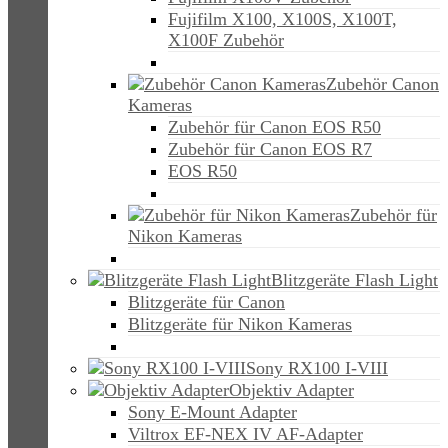
Fujifilm X100, X100S, X100T,
X100F Zubehör
Zubehör Canon
Kameras
Zubehör für Canon EOS R50
Zubehör für Canon EOS R7
EOS R50
Zubehör für
Nikon Kameras
Blitzgeräte Flash Light
Blitzgeräte für Canon
Blitzgeräte für Nikon Kameras
Sony RX100 I-VIII
Objektiv Adapter
Sony E-Mount Adapter
Viltrox EF-NEX IV AF-Adapter