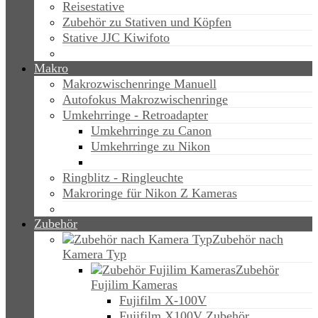
Reisestative
Zubehör zu Stativen und Köpfen
Stative JJC Kiwifoto
Makro
Makrozwischenringe Manuell
Autofokus Makrozwischenringe
Umkehrringe - Retroadapter
Umkehrringe zu Canon
Umkehrringe zu Nikon
Ringblitz - Ringleuchte
Makroringe für Nikon Z Kameras
Zubehör
Zubehör nach
Kamera Typ
Zubehör
Fujilim Kameras
Fujifilm X-100V
Fujifilm X100V Zubehör