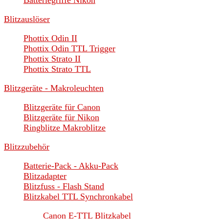
Batteriegriffe Nikon
Blitzauslöser
Phottix Odin II
Phottix Odin TTL Trigger
Phottix Strato II
Phottix Strato TTL
Blitzgeräte - Makroleuchten
Blitzgeräte für Canon
Blitzgeräte für Nikon
Ringblitze Makroblitze
Blitzzubehör
Batterie-Pack - Akku-Pack
Blitzadapter
Blitzfuss - Flash Stand
Blitzkabel TTL Synchronkabel
Canon E-TTL Blitzkabel