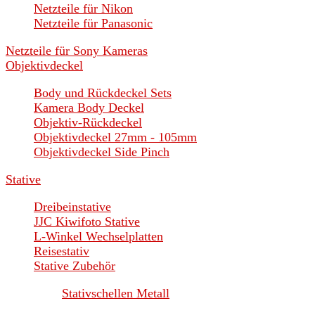
Netzteile für Nikon
Netzteile für Panasonic
Netzteile für Sony Kameras
Objektivdeckel
Body und Rückdeckel Sets
Kamera Body Deckel
Objektiv-Rückdeckel
Objektivdeckel 27mm - 105mm
Objektivdeckel Side Pinch
Stative
Dreibeinstative
JJC Kiwifoto Stative
L-Winkel Wechselplatten
Reisestativ
Stative Zubehör
Stativschellen Metall