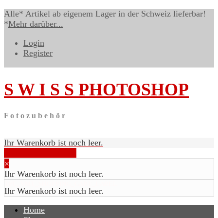
Alle* Artikel ab eigenem Lager in der Schweiz lieferbar!
*
Mehr darüber...
Login
Register
S W I S S
PHOTOSHOP
F o t o z u b e h ö r
Ihr Warenkorb ist noch leer.
Warenkorb anzeigen
×
Ihr Warenkorb ist noch leer.
TPL_VMT_SHOPPING_CART_LABEL
Ihr Warenkorb ist noch leer.
Home