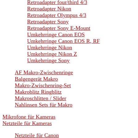
Retroadapter four/third 4/3
Retroadapter Nikon
Retroadapter Olympus 4/3
Retroadapter Sony
Retroadapter Sony E-Mount
Umkehrringe Canon EOS
Umkehrringe Canon EOS R, RF
Umkehrringe Nikon
Umkehrringe Nikon Z
Umkehrringe Sony
AF Makro-Zwischenringe
Balgengerät Makro
Makro-Zwischenring-Set
Makroblitz Ringblitz
Makroschlitten / Slider
Nahlinsen Sets für Makro
Mikrofone für Kameras
Netzteile für Kameras
Netzteile für Canon