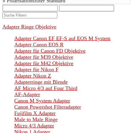
»
Polarisationsfilter Standard
Adapter Ringe Objektive
Adapter Canon EF EF-S auf EOS M System
Adapter Canon EOS R
Adapter für Canon FD Objektive
Adapter für M39 Objektive
Adapter für M42 Objektive
Adapter für Nikon F
Adapter Nikon Z
Adapterringe mit Blende
AF Micro 4/3 auf Four Third
AF-Adapter
Canon M System Adapter
Canon Powershot Filteradapter
Fujifilm X Adapter
Male to Male Ringe
Micro 4/3 Adapter
Nikon 1 Adapter