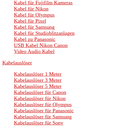
Kabel für Fujifilm Kameras
Kabel für Nikon
Kabel für Olympus
Kabel für Pixel
Kabel für Samsung
Kabel für Studioblitzanlagen
Kabel zu Panasonic
USB Kabel Nikon Canon
Video Audio Kabel
Kabelauslöser
Kabelauslöser 1 Meter
Kabelauslöser 3 Meter
Kabelauslöser 5 Meter
Kabelauslöser für Canon
Kabelauslöser für Nikon
Kabelauslöser für Olympus
Kabelauslöser für Panasonic
Kabelauslöser für Samsung
Kabelauslöser für Sony