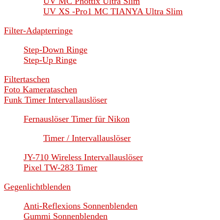
UV MC Phottix Ultra Slim
UV XS -Pro1 MC TIANYA Ultra Slim
Filter-Adapterringe
Step-Down Ringe
Step-Up Ringe
Filtertaschen
Foto Kamerataschen
Funk Timer Intervallauslöser
Fernauslöser Timer für Nikon
Timer / Intervallauslöser
JY-710 Wireless Intervallauslöser
Pixel TW-283 Timer
Gegenlichtblenden
Anti-Reflexions Sonnenblenden
Gummi Sonnenblenden