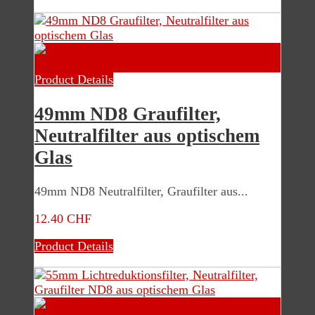
Product Details
49mm ND8 Graufilter,
Neutralfilter aus optischem
Glas
49mm ND8 Neutralfilter, Graufilter aus...
12.40 CHF
Product Details