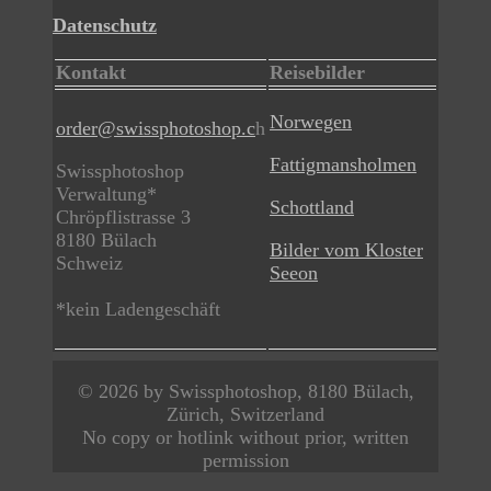
Datenschutz
Kontakt
Reisebilder
Norwegen
order@swissphotoshop.c
h
Fattigmansholmen
Swissphotoshop
Verwaltung*
Schottland
Chröpflistrasse 3
8180 Bülach
Bilder vom Kloster
Schweiz
Seeon
*kein Ladengeschäft
© 2026 by Swissphotoshop, 8180 Bülach,
Zürich, Switzerland
No copy or hotlink without prior, written
permission