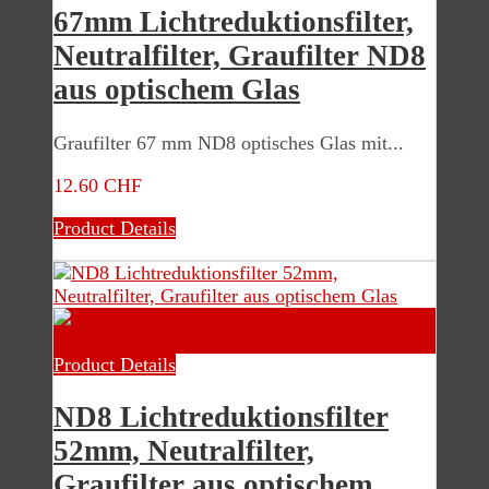
67mm Lichtreduktionsfilter,
Neutralfilter, Graufilter ND8
aus optischem Glas
Graufilter 67 mm ND8 optisches Glas mit...
12.60 CHF
Product Details
Product Details
ND8 Lichtreduktionsfilter
52mm, Neutralfilter,
Graufilter aus optischem