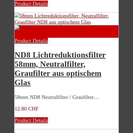
Product Details
Product Details
ND8 Lichtreduktionsfilter
58mm, Neutralfilter,
Graufilter aus optischem
Glas
58mm ND8 Neutralfilter / Graufilter....
12.80 CHF
Product Details