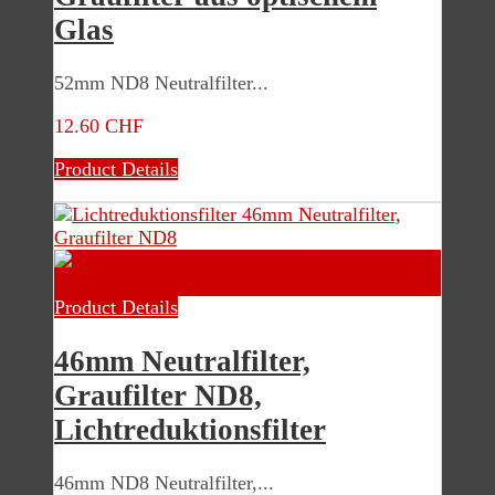
Glas
52mm ND8 Neutralfilter...
12.60 CHF
Product Details
Product Details
46mm Neutralfilter,
Graufilter ND8,
Lichtreduktionsfilter
46mm ND8 Neutralfilter,...