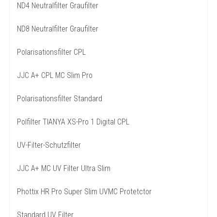
ND4 Neutralfilter Graufilter
ND8 Neutralfilter Graufilter
Polarisationsfilter CPL
JJC A+ CPL MC Slim Pro
Polarisationsfilter Standard
Polfilter TIANYA XS-Pro 1 Digital CPL
UV-Filter-Schutzfilter
JJC A+ MC UV Filter Ultra Slim
Phottix HR Pro Super Slim UVMC Protetctor
Standard UV Filter