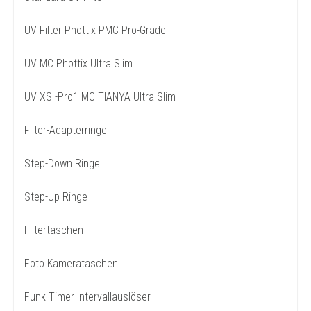
UV Filter Phottix PMC Pro-Grade
UV MC Phottix Ultra Slim
UV XS -Pro1 MC TIANYA Ultra Slim
Filter-Adapterringe
Step-Down Ringe
Step-Up Ringe
Filtertaschen
Foto Kamerataschen
Funk Timer Intervallauslöser