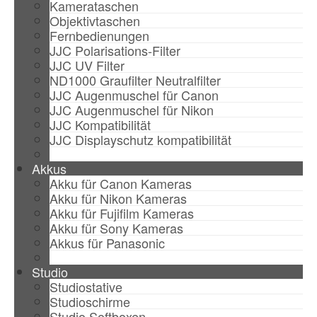
Kamerataschen
Objektivtaschen
Fernbedienungen
JJC Polarisations-Filter
JJC UV Filter
ND1000 Graufilter Neutralfilter
JJC Augenmuschel für Canon
JJC Augenmuschel für Nikon
JJC Kompatibilität
JJC Displayschutz kompatibilität
Akkus
Akku für Canon Kameras
Akku für Nikon Kameras
Akku für Fujifilm Kameras
Akku für Sony Kameras
Akkus für Panasonic
Studio
Studiostative
Studioschirme
Studio Softboxen