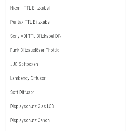
Nikon I-TTL Blitzkabel
Pentax TTL Blitzkabel
Sony ADI TTL Blitzkabel DIN
Funk Blitzauslöser Phottix
JJC Softboxen
Lambency Diffusor
Soft Diffusor
Displayschutz Glas LCD
Displayschutz Canon