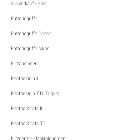
Ausverkauf - Sale
Batteriegriffe
Batteriegriffe Canon
Batteriegriffe Nikon
Blitzauslöser
Phottix Odin II
Phottix Odin TTL Trigger
Phottix Strato II
Phottix Strato TTL
Blitzgeräte - Makroleuchten