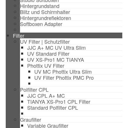
Hintergrundstand
Blitz und Schirmhalter
Hintergrundreflektoren
Softboxen Adapter
Filter
UV Filter | Schutzfilter
JJC A+ MC UV Ultra Slim
UV Standard Filter
UV XS-Pro1 MC TIANYA
Phottix UV Filter
UV MC Phottix Ultra Slim
UV Filter Phottix PMC Pro
Polfilter CPL
JJC CPL A+ MC
TIANYA XS-Pro1 CPL Filter
Standard Polfilter CPL
Graufilter
Variable Graufilter