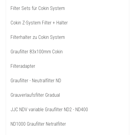
Filter Sets für Cokin System
Cokin Z-System Filter + Halter
Filterhalter zu Cokin System
Graufilter 83x100mm Cokin
Filteradapter
Graufilter - Neutralfilter ND
Grauverlaufsfilter Gradual
JJC NDV variable Graufilter ND2 - ND400
ND1000 Graufilter Netralfilter