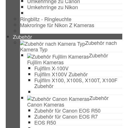
Umkehrringe zu Canon
Umkehrringe zu Nikon
Ringblitz - Ringleuchte
Makroringe für Nikon Z Kameras
Zubehör
Zubehör nach
Kamera Typ
Zubehör
Fujilim Kameras
Fujifilm X-100V
Fujifilm X100V Zubehör
Fujifilm X100, X100S, X100T, X100F
Zubehör
Zubehör
Canon Kameras
Zubehör für Canon EOS R50
Zubehör für Canon EOS R7
EOS R50