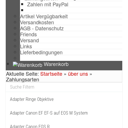
Zahlen mit PayPal
Artikel Vergügbarkeit
Versandkosten
AGB - Datenschutz
Friends
Versand
Links
Lieferbedingungen
Warenkorb
Aktuelle Seite:
Startseite
»
über uns
»
Zahlungsarten
Adapter Ringe Objektive
Adapter Canon EF EF-S auf EOS M System
Adapter Canon EOS R