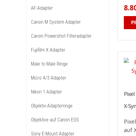
8.8
AF-Adapter
Canon M System Adapter
P
Canon Powershot Filteradapter
Fujifilm X Adapter
Male to Male Ringe
Micro 4/3 Adapter
Nikon 1 Adapter
Pixel
X-Sy
Objektiv-Adapterringe
Objektive auf Canon EOS
Pixe
auf X
Sony E-Mount Adapter