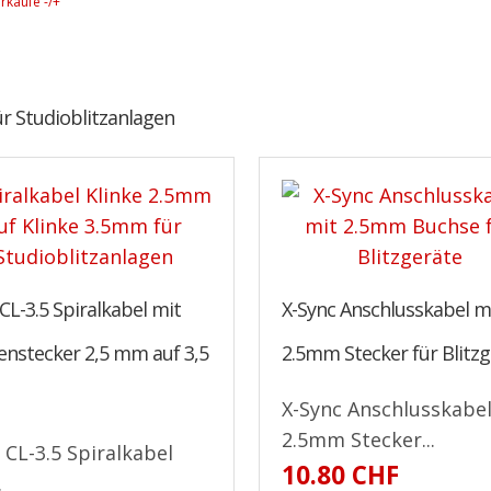
rkäufe -/+
ür Studioblitzanlagen
 CL-3.5 Spiralkabel mit
X-Sync Anschlusskabel m
enstecker 2,5 mm auf 3,5
2.5mm Stecker für Blitz
X-Sync Anschlusskabe
2.5mm Stecker...
l CL-3.5 Spiralkabel
10.80 CHF
.