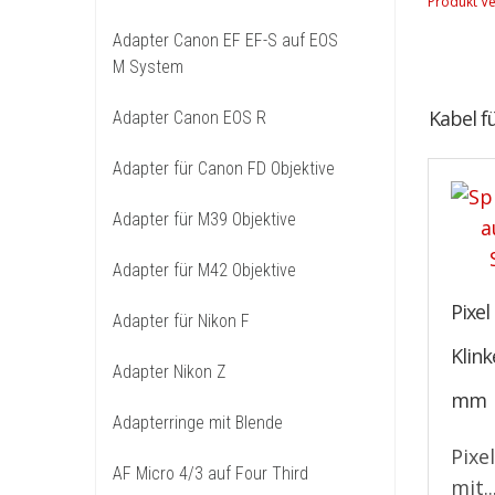
Produkt Ve
Adapter Canon EF EF-S auf EOS
M System
Kabel f
Adapter Canon EOS R
Adapter für Canon FD Objektive
Adapter für M39 Objektive
Adapter für M42 Objektive
Pixel
Adapter für Nikon F
Klink
Adapter Nikon Z
mm
Adapterringe mit Blende
Pixe
AF Micro 4/3 auf Four Third
mit..