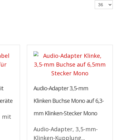
it
Audio-Adapter 3,5-mm
geräte
Klinken Buchse Mono auf 6,3-
mm Klinken-Stecker Mono
l mit
Audio-Adapter, 3,5-mm-
Klinken-Kupplung...