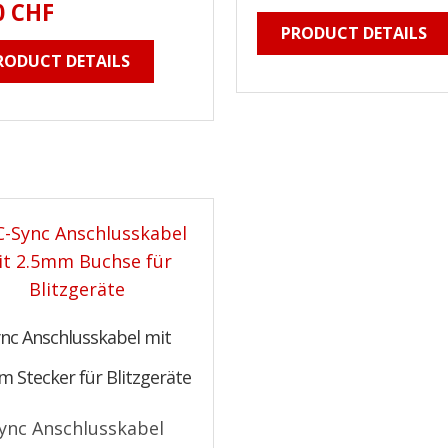
0 CHF
PRODUCT DETAILS
RODUCT DETAILS
ync Anschlusskabel mit
 Stecker für Blitzgeräte
ync Anschlusskabel