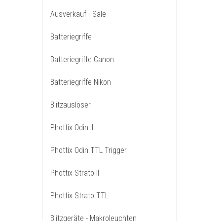
Ausverkauf - Sale
Batteriegriffe
Batteriegriffe Canon
Batteriegriffe Nikon
Blitzauslöser
Phottix Odin II
Phottix Odin TTL Trigger
Phottix Strato II
Phottix Strato TTL
Blitzgeräte - Makroleuchten