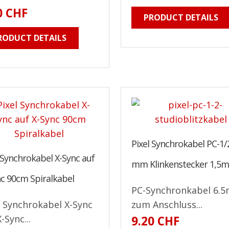
0 CHF
PRODUCT DETAILS
RODUCT DETAILS
Pixel Synchrokabel PC-1/
 Synchrokabel X-Sync auf
mm Klinkenstecker 1,5
nc 90cm Spiralkabel
PC-Synchronkabel 6.
l Synchrokabel X-Sync
zum Anschluss...
-Sync...
9.20 CHF