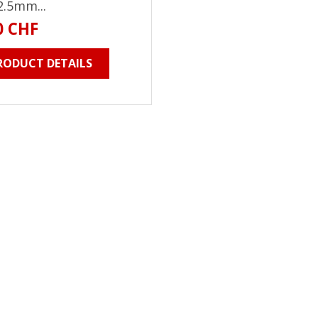
2.5mm...
0 CHF
RODUCT DETAILS