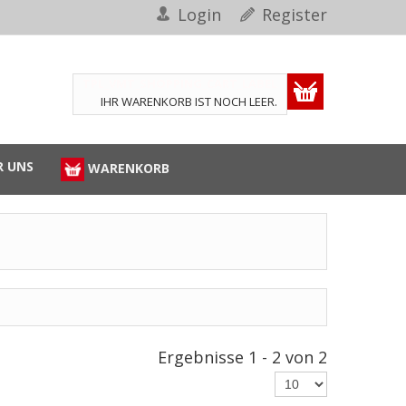
Login
Register
TPL_VMT_SHOPPING_CART_LABEL
IHR WARENKORB IST NOCH LEER.
R UNS
WARENKORB
Ergebnisse 1 - 2 von 2