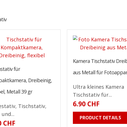
ativ
Kamera Tischstativ Drei
stativ für
aus Metall für Fotoappa
aktkamera, Dreibeinig,
Ultra kleines Kamera
bel, Metall 39 gr
Tischstativ für...
6.90 CHF
estativ, Tischstativ,
 und...
PRODUCT DETAILS
0 CHF