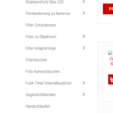
Displayschutz Glas LCD
P
Fernbedienung zu Kameras
Filter Schutzboxen
Filter zu Objektiven
Filter-Adapterringe
Filtertaschen
Foto Kamerataschen
Funk Timer Intervallauslöser
Gegenlichtblenden
Handschlaufen