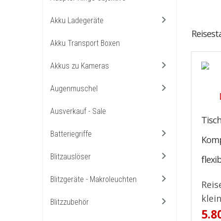
Akku Ladegeräte
Reisest
Akku Transport Boxen
Akkus zu Kameras
Augenmuschel
Ausverkauf - Sale
Tisch
Batteriegriffe
Komp
Blitzauslöser
flexi
Blitzgeräte - Makroleuchten
Reis
klein
Blitzzubehör
5.8