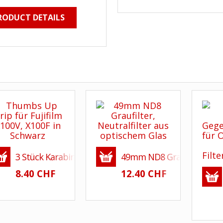
RODUCT DETAILS
3 Stück Karabinerhaken für Fotografinnen und Fotog
49mm ND8 Graufilter, Neut
8.40 CHF
12.40 CHF