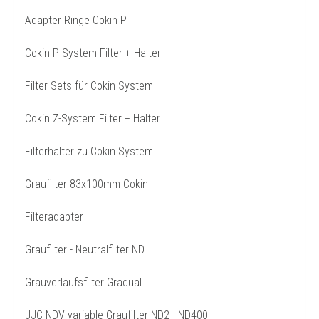
Adapter Ringe Cokin P
Cokin P-System Filter + Halter
Filter Sets für Cokin System
Cokin Z-System Filter + Halter
Filterhalter zu Cokin System
Graufilter 83x100mm Cokin
Filteradapter
Graufilter - Neutralfilter ND
Grauverlaufsfilter Gradual
JJC NDV variable Graufilter ND2 - ND400