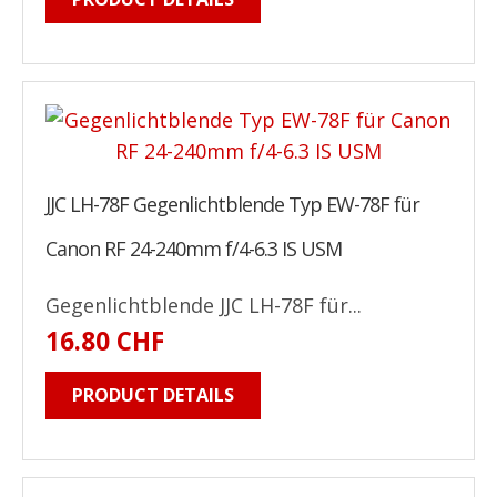
JJC LH-78F Gegenlichtblende Typ EW-78F für
Canon RF 24-240mm f/4-6.3 IS USM
Gegenlichtblende JJC LH-78F für...
16.80 CHF
PRODUCT DETAILS