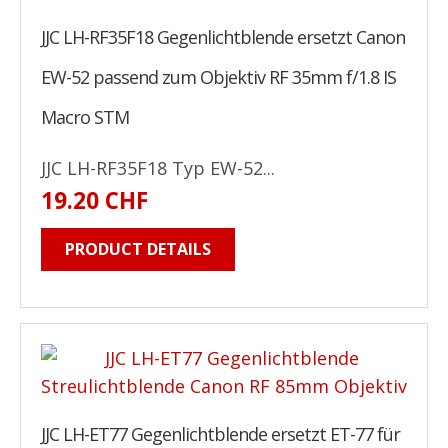
JJC LH-RF35F18 Gegenlichtblende ersetzt Canon
EW-52 passend zum Objektiv RF 35mm f/1.8 IS
Macro STM
JJC LH-RF35F18 Typ EW-52...
19.20 CHF
PRODUCT DETAILS
JJC LH-ET77 Gegenlichtblende ersetzt ET-77 für