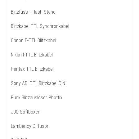
Blitzfuss - Flash Stand
Blitzkabel TTL Synchronkabel
Canon E-TTL Blitzkabel
Nikon I-TTL Blitzkabel
Pentax TTL Blitzkabel
Sony ADI TTL Blitzkabel DIN
Funk Blitzauslöser Phottix
JJC Softboxen
Lambency Diffusor