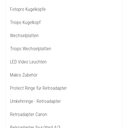
Fotopro Kugelköpfe
Triopo Kugelkopf
Wechselplatten
Triopo Wechselplatten
LED Video Leuchten
Makro Zubehör
Protect Ringe für Retroadapter
Umkehrringe - Retroadapter
Retroadapter Canon
Retroadapter four/third 4/3