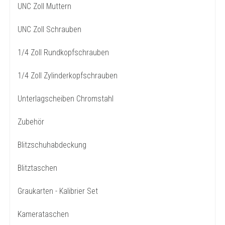
UNC Zoll Muttern
UNC Zoll Schrauben
1/4 Zoll Rundkopfschrauben
1/4 Zoll Zylinderkopfschrauben
Unterlagscheiben Chromstahl
Zubehör
Blitzschuhabdeckung
Blitztaschen
Graukarten - Kalibrier Set
Kamerataschen