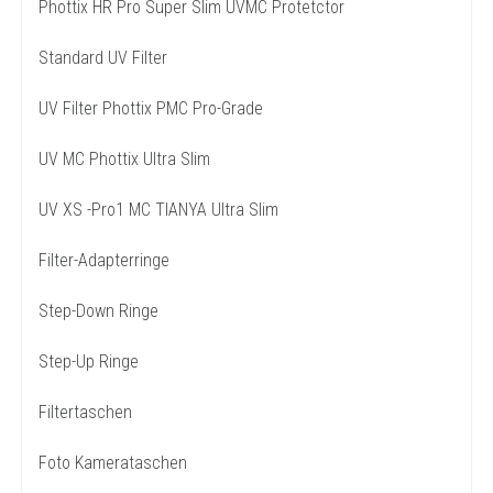
Phottix HR Pro Super Slim UVMC Protetctor
Standard UV Filter
UV Filter Phottix PMC Pro-Grade
UV MC Phottix Ultra Slim
UV XS -Pro1 MC TIANYA Ultra Slim
Filter-Adapterringe
Step-Down Ringe
Step-Up Ringe
Filtertaschen
Foto Kamerataschen