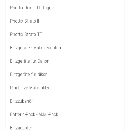
Phottix Odin TTL Trigger
Phottix Strato II
Phottix Strato TTL
Blitzgeräte - Makroleuchten
Blitzgeräte für Canon
Blitzgeräte für Nikon
Ringblitze Makroblitze
Blitzzubehör
Batterie-Pack - Akku-Pack
Blitzadapter