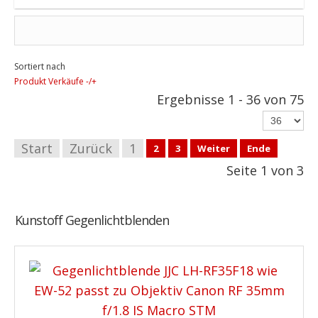
Sortiert nach
Produkt Verkäufe -/+
Ergebnisse 1 - 36 von 75
Start
Zurück
1
2
3
Weiter
Ende
Seite 1 von 3
Kunstoff Gegenlichtblenden