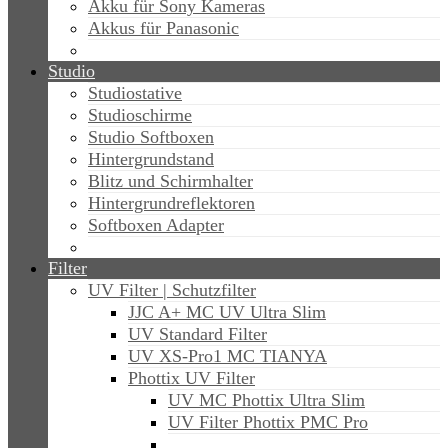
Akku für Sony Kameras
Akkus für Panasonic
Studio
Studiostative
Studioschirme
Studio Softboxen
Hintergrundstand
Blitz und Schirmhalter
Hintergrundreflektoren
Softboxen Adapter
Filter
UV Filter | Schutzfilter
JJC A+ MC UV Ultra Slim
UV Standard Filter
UV XS-Pro1 MC TIANYA
Phottix UV Filter
UV MC Phottix Ultra Slim
UV Filter Phottix PMC Pro