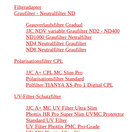
Filteradapter
Graufilter - Neutralfilter ND
Grauverlaufsfilter Gradual
JJC NDV variable Graufilter ND2 - ND400
ND1000 Graufilter Netralfilter
ND4 Neutralfilter Graufilter
ND8 Neutralfilter Graufilter
Polarisationsfilter CPL
JJC A+ CPL MC Slim Pro
Polarisationsfilter Standard
Polfilter TIANYA XS-Pro 1 Digital CPL
UV-Filter-Schutzfilter
JJC A+ MC UV Filter Ultra Slim
Phottix HR Pro Super Slim UVMC Protetctor
Standard UV Filter
UV Filter Phottix PMC Pro-Grade