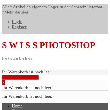
Alle* Artikel ab eigenem Lager in der Schweiz lieferbar!
*
Mehr darüber...
Login
Register
S W I S S
PHOTOSHOP
F o t o z u b e h ö r
Ihr Warenkorb ist noch leer.
Warenkorb anzeigen
×
Ihr Warenkorb ist noch leer.
TPL_VMT_SHOPPING_CART_LABEL
Ihr Warenkorb ist noch leer.
Home