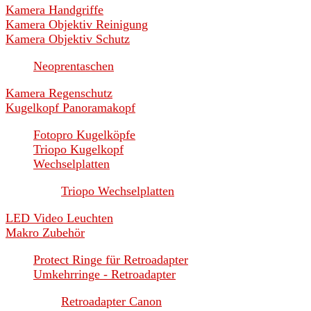
Kamera Handgriffe
Kamera Objektiv Reinigung
Kamera Objektiv Schutz
Neoprentaschen
Kamera Regenschutz
Kugelkopf Panoramakopf
Fotopro Kugelköpfe
Triopo Kugelkopf
Wechselplatten
Triopo Wechselplatten
LED Video Leuchten
Makro Zubehör
Protect Ringe für Retroadapter
Umkehrringe - Retroadapter
Retroadapter Canon