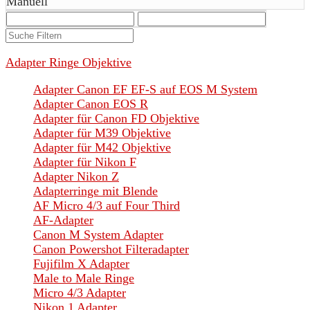
Manuell
Adapter Ringe Objektive
Adapter Canon EF EF-S auf EOS M System
Adapter Canon EOS R
Adapter für Canon FD Objektive
Adapter für M39 Objektive
Adapter für M42 Objektive
Adapter für Nikon F
Adapter Nikon Z
Adapterringe mit Blende
AF Micro 4/3 auf Four Third
AF-Adapter
Canon M System Adapter
Canon Powershot Filteradapter
Fujifilm X Adapter
Male to Male Ringe
Micro 4/3 Adapter
Nikon 1 Adapter