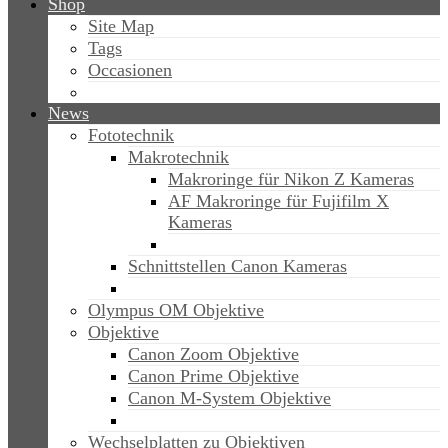
Shop
Site Map
Tags
Occasionen
News
Fototechnik
Makrotechnik
Makroringe für Nikon Z Kameras
AF Makroringe für Fujifilm X
Kameras
Schnittstellen Canon Kameras
Olympus OM Objektive
Objektive
Canon Zoom Objektive
Canon Prime Objektive
Canon M-System Objektive
Wechselplatten zu Objektiven