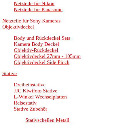
Netzteile für Nikon
Netzteile für Panasonic
Netzteile für Sony Kameras
Objektivdeckel
Body und Rückdeckel Sets
Kamera Body Deckel
Objektiv-Rückdeckel
Objektivdeckel 27mm - 105mm
Objektivdeckel Side Pinch
Stative
Dreibeinstative
JJC Kiwifoto Stative
L-Winkel Wechselplatten
Reisestativ
Stative Zubehör
Stativschellen Metall