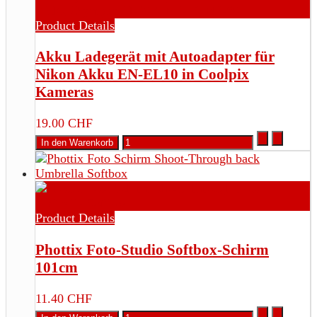
Product Details
Akku Ladegerät mit Autoadapter für
Nikon Akku EN-EL10 in Coolpix
Kameras
19.00 CHF
Product Details
Phottix Foto-Studio Softbox-Schirm
101cm
11.40 CHF