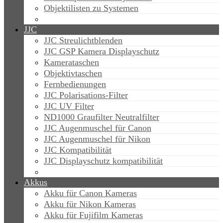
Objektilisten zu Systemen
JJC
JJC Streulichtblenden
JJC GSP Kamera Displayschutz
Kamerataschen
Objektivtaschen
Fernbedienungen
JJC Polarisations-Filter
JJC UV Filter
ND1000 Graufilter Neutralfilter
JJC Augenmuschel für Canon
JJC Augenmuschel für Nikon
JJC Kompatibilität
JJC Displayschutz kompatibilität
Akkus
Akku für Canon Kameras
Akku für Nikon Kameras
Akku für Fujifilm Kameras