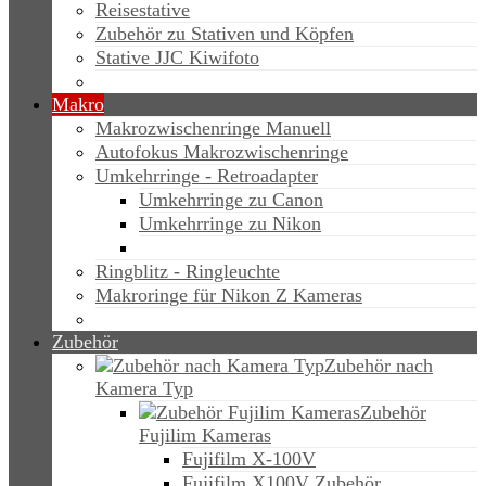
Reisestative
Zubehör zu Stativen und Köpfen
Stative JJC Kiwifoto
Makro
Makrozwischenringe Manuell
Autofokus Makrozwischenringe
Umkehrringe - Retroadapter
Umkehrringe zu Canon
Umkehrringe zu Nikon
Ringblitz - Ringleuchte
Makroringe für Nikon Z Kameras
Zubehör
Zubehör nach
Kamera Typ
Zubehör
Fujilim Kameras
Fujifilm X-100V
Fujifilm X100V Zubehör