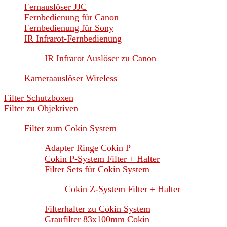
Fernauslöser JJC
Fernbedienung für Canon
Fernbedienung für Sony
IR Infrarot-Fernbedienung
IR Infrarot Auslöser zu Canon
Kameraauslöser Wireless
Filter Schutzboxen
Filter zu Objektiven
Filter zum Cokin System
Adapter Ringe Cokin P
Cokin P-System Filter + Halter
Filter Sets für Cokin System
Cokin Z-System Filter + Halter
Filterhalter zu Cokin System
Graufilter 83x100mm Cokin