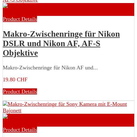
Product Details
Makro-Zwischenringe für Nikon
DSLR und Nikon AF, AF-S
Objektive
Makro-Zwischenringe für Nikon AF und...
19.80 CHF
Product Details
Product Details