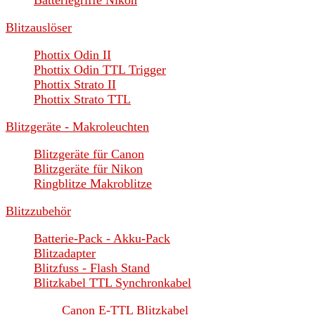
Batteriegriffe Nikon
Blitzauslöser
Phottix Odin II
Phottix Odin TTL Trigger
Phottix Strato II
Phottix Strato TTL
Blitzgeräte - Makroleuchten
Blitzgeräte für Canon
Blitzgeräte für Nikon
Ringblitze Makroblitze
Blitzzubehör
Batterie-Pack - Akku-Pack
Blitzadapter
Blitzfuss - Flash Stand
Blitzkabel TTL Synchronkabel
Canon E-TTL Blitzkabel