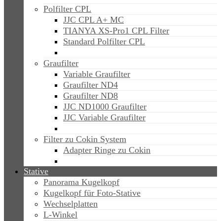
Polfilter CPL
JJC CPL A+ MC
TIANYA XS-Pro1 CPL Filter
Standard Polfilter CPL
Graufilter
Variable Graufilter
Graufilter ND4
Graufilter ND8
JJC ND1000 Graufilter
JJC Variable Graufilter
Filter zu Cokin System
Adapter Ringe zu Cokin
Stative
Panorama Kugelkopf
Kugelkopf für Foto-Stative
Wechselplatten
L-Winkel