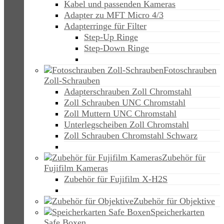
Kabel und passenden Kameras
Adapter zu MFT Micro 4/3
Adapterringe für Filter
Step-Up Ringe
Step-Down Ringe
Fotoschrauben
Zoll-Schrauben
Adapterschrauben Zoll Chromstahl
Zoll Schrauben UNC Chromstahl
Zoll Muttern UNC Chromstahl
Unterlegscheiben Zoll Chromstahl
Zoll Schrauben Chromstahl Schwarz
Zubehör für
Fujifilm Kameras
Zubehör für Fujifilm X-H2S
Zubehör für Objektive
Speicherkarten
Safe Boxen