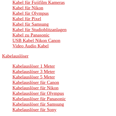
Kabel für Fujifilm Kameras
Kabel für Nikon
Kabel für Olympus
Kabel für Pixel
Kabel für Samsung
Kabel für Studioblitzanlagen
Kabel zu Panasonic
USB Kabel Nikon Canon
Video Audio Kabel
Kabelauslöser
Kabelauslöser 1 Meter
Kabelauslöser 3 Meter
Kabelauslöser 5 Meter
Kabelauslöser für Canon
Kabelauslöser für Nikon
Kabelauslöser für Olympus
Kabelauslöser für Panasonic
Kabelauslöser für Samsung
Kabelauslöser für Sony