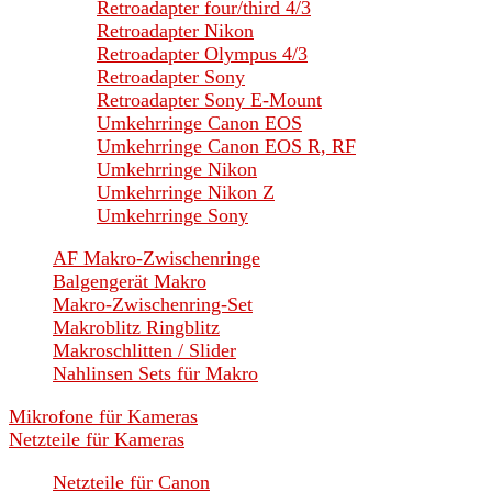
Retroadapter four/third 4/3
Retroadapter Nikon
Retroadapter Olympus 4/3
Retroadapter Sony
Retroadapter Sony E-Mount
Umkehrringe Canon EOS
Umkehrringe Canon EOS R, RF
Umkehrringe Nikon
Umkehrringe Nikon Z
Umkehrringe Sony
AF Makro-Zwischenringe
Balgengerät Makro
Makro-Zwischenring-Set
Makroblitz Ringblitz
Makroschlitten / Slider
Nahlinsen Sets für Makro
Mikrofone für Kameras
Netzteile für Kameras
Netzteile für Canon