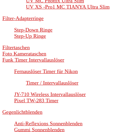
UV MC Phottix Ultra Slim
UV XS -Pro1 MC TIANYA Ultra Slim
Filter-Adapterringe
Step-Down Ringe
Step-Up Ringe
Filtertaschen
Foto Kamerataschen
Funk Timer Intervallauslöser
Fernauslöser Timer für Nikon
Timer / Intervallauslöser
JY-710 Wireless Intervallauslöser
Pixel TW-283 Timer
Gegenlichtblenden
Anti-Reflexions Sonnenblenden
Gummi Sonnenblenden