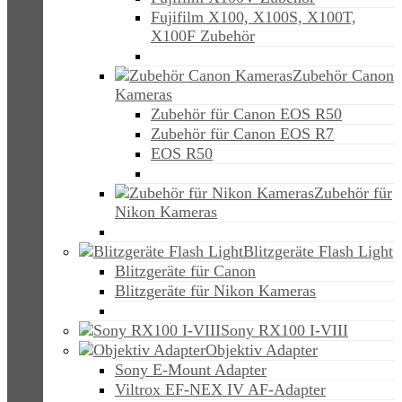
Fujifilm X100, X100S, X100T,
X100F Zubehör
Zubehör Canon
Kameras
Zubehör für Canon EOS R50
Zubehör für Canon EOS R7
EOS R50
Zubehör für
Nikon Kameras
Blitzgeräte Flash Light
Blitzgeräte für Canon
Blitzgeräte für Nikon Kameras
Sony RX100 I-VIII
Objektiv Adapter
Sony E-Mount Adapter
Viltrox EF-NEX IV AF-Adapter