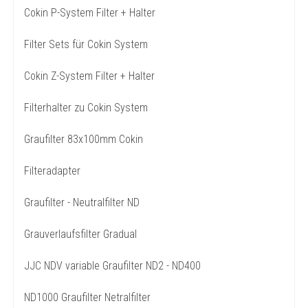
Cokin P-System Filter + Halter
Filter Sets für Cokin System
Cokin Z-System Filter + Halter
Filterhalter zu Cokin System
Graufilter 83x100mm Cokin
Filteradapter
Graufilter - Neutralfilter ND
Grauverlaufsfilter Gradual
JJC NDV variable Graufilter ND2 - ND400
ND1000 Graufilter Netralfilter