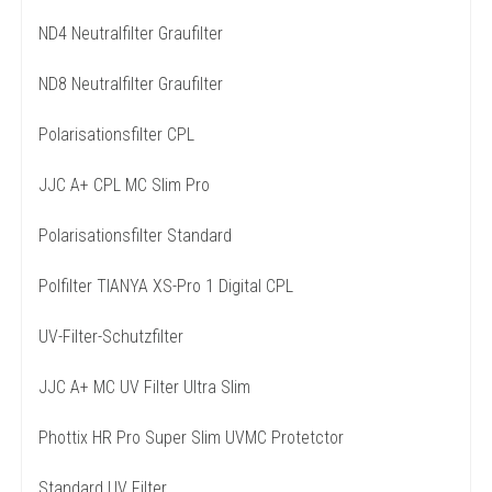
ND4 Neutralfilter Graufilter
ND8 Neutralfilter Graufilter
Polarisationsfilter CPL
JJC A+ CPL MC Slim Pro
Polarisationsfilter Standard
Polfilter TIANYA XS-Pro 1 Digital CPL
UV-Filter-Schutzfilter
JJC A+ MC UV Filter Ultra Slim
Phottix HR Pro Super Slim UVMC Protetctor
Standard UV Filter