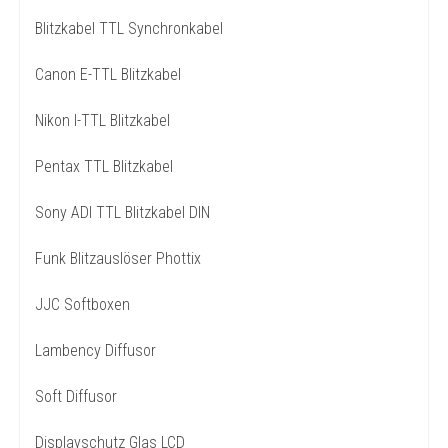
Blitzkabel TTL Synchronkabel
Canon E-TTL Blitzkabel
Nikon I-TTL Blitzkabel
Pentax TTL Blitzkabel
Sony ADI TTL Blitzkabel DIN
Funk Blitzauslöser Phottix
JJC Softboxen
Lambency Diffusor
Soft Diffusor
Displayschutz Glas LCD