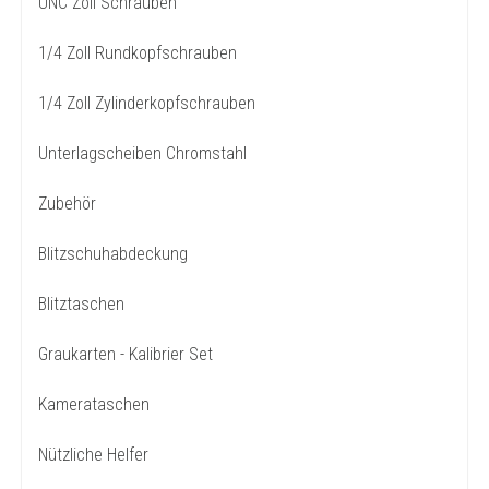
UNC Zoll Schrauben
1/4 Zoll Rundkopfschrauben
1/4 Zoll Zylinderkopfschrauben
Unterlagscheiben Chromstahl
Zubehör
Blitzschuhabdeckung
Blitztaschen
Graukarten - Kalibrier Set
Kamerataschen
Nützliche Helfer