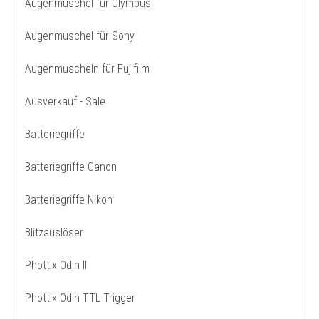
Augenmuschel für Olympus
Augenmuschel für Sony
Augenmuscheln für Fujifilm
Ausverkauf - Sale
Batteriegriffe
Batteriegriffe Canon
Batteriegriffe Nikon
Blitzauslöser
Phottix Odin II
Phottix Odin TTL Trigger