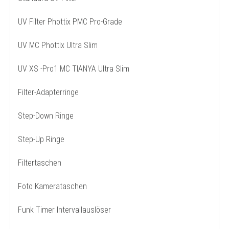
UV Filter Phottix PMC Pro-Grade
UV MC Phottix Ultra Slim
UV XS -Pro1 MC TIANYA Ultra Slim
Filter-Adapterringe
Step-Down Ringe
Step-Up Ringe
Filtertaschen
Foto Kamerataschen
Funk Timer Intervallauslöser