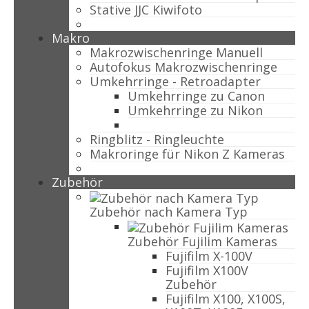
Stative JJC Kiwifoto
Makro
Makrozwischenringe Manuell
Autofokus Makrozwischenringe
Umkehrringe - Retroadapter
Umkehrringe zu Canon
Umkehrringe zu Nikon
Ringblitz - Ringleuchte
Makroringe für Nikon Z Kameras
Zubehör
Zubehör nach Kamera Typ
Zubehör Fujilim Kameras
Fujifilm X-100V
Fujifilm X100V
Zubehör
Fujifilm X100, X100S,