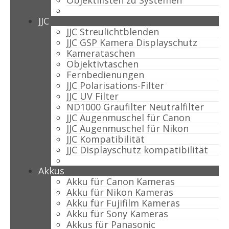
Objektilisten zu Systemen
JJC
JJC Streulichtblenden
JJC GSP Kamera Displayschutz
Kamerataschen
Objektivtaschen
Fernbedienungen
JJC Polarisations-Filter
JJC UV Filter
ND1000 Graufilter Neutralfilter
JJC Augenmuschel für Canon
JJC Augenmuschel für Nikon
JJC Kompatibilität
JJC Displayschutz kompatibilität
Akkus
Akku für Canon Kameras
Akku für Nikon Kameras
Akku für Fujifilm Kameras
Akku für Sony Kameras
Akkus für Panasonic