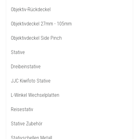
Objektiv-Rückdeckel
Objektivdeckel 27mm - 105mm
Objektivdeckel Side Pinch
Stative
Dreibeinstative
JJC Kiwifoto Stative
L-Winkel Wechselplatten
Reisestativ
Stative Zubehör
Stativschellen Metall