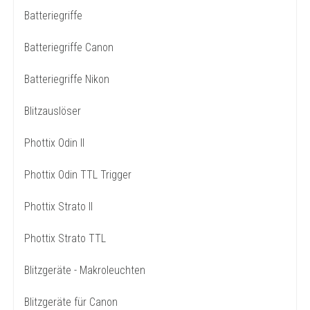
Batteriegriffe
Batteriegriffe Canon
Batteriegriffe Nikon
Blitzauslöser
Phottix Odin II
Phottix Odin TTL Trigger
Phottix Strato II
Phottix Strato TTL
Blitzgeräte - Makroleuchten
Blitzgeräte für Canon