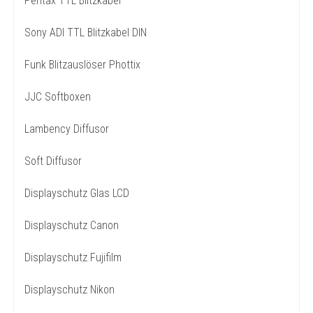
Pentax TTL Blitzkabel
Sony ADI TTL Blitzkabel DIN
Funk Blitzauslöser Phottix
JJC Softboxen
Lambency Diffusor
Soft Diffusor
Displayschutz Glas LCD
Displayschutz Canon
Displayschutz Fujifilm
Displayschutz Nikon