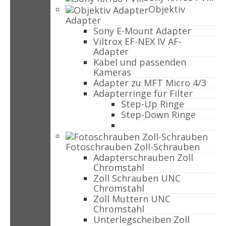
Objektiv
Adapter
Sony E-Mount Adapter
Viltrox EF-NEX IV AF-
Adapter
Kabel und passenden
Kameras
Adapter zu MFT Micro 4/3
Adapterringe für Filter
Step-Up Ringe
Step-Down Ringe
Fotoschrauben Zoll-Schrauben
Adapterschrauben Zoll
Chromstahl
Zoll Schrauben UNC
Chromstahl
Zoll Muttern UNC
Chromstahl
Unterlegscheiben Zoll