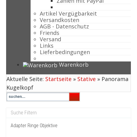
Zahlen mit PayPal
Artikel Vergügbarkeit
Versandkosten
AGB - Datenschutz
Friends
Versand
Links
Lieferbedingungen
Warenkorb
Aktuelle Seite:
Startseite
»
Stative
»
Panorama
Kugelkopf
Adapter Ringe Objektive