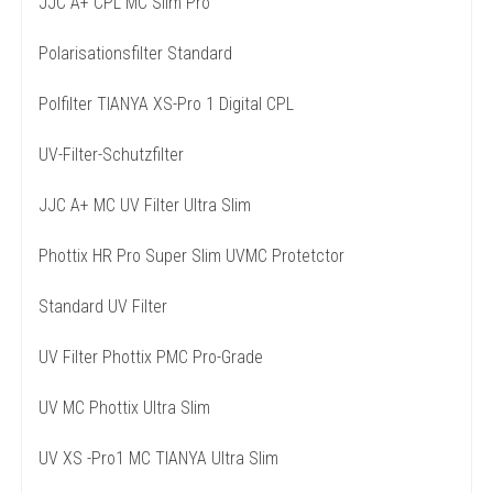
JJC A+ CPL MC Slim Pro
Polarisationsfilter Standard
Polfilter TIANYA XS-Pro 1 Digital CPL
UV-Filter-Schutzfilter
JJC A+ MC UV Filter Ultra Slim
Phottix HR Pro Super Slim UVMC Protetctor
Standard UV Filter
UV Filter Phottix PMC Pro-Grade
UV MC Phottix Ultra Slim
UV XS -Pro1 MC TIANYA Ultra Slim