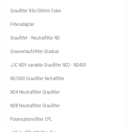
Graufilter 83x100mm Cokin
Filteradapter
Graufilter - Neutralfilter ND
Grauverlaufsfilter Gradual
JJC NDV variable Graufilter ND2 - ND400
ND1000 Graufilter Netralfilter
ND4 Neutralfilter Graufilter
ND8 Neutralfilter Graufilter
Polarisationsfilter CPL