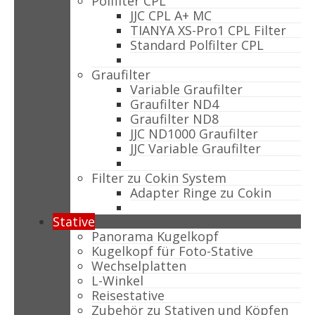
Polfilter CPL
JJC CPL A+ MC
TIANYA XS-Pro1 CPL Filter
Standard Polfilter CPL
Graufilter
Variable Graufilter
Graufilter ND4
Graufilter ND8
JJC ND1000 Graufilter
JJC Variable Graufilter
Filter zu Cokin System
Adapter Ringe zu Cokin
Stative
Panorama Kugelkopf
Kugelkopf für Foto-Stative
Wechselplatten
L-Winkel
Reisestative
Zubehör zu Stativen und Köpfen