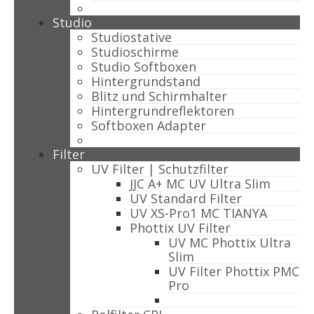
Studio
Studiostative
Studioschirme
Studio Softboxen
Hintergrundstand
Blitz und Schirmhalter
Hintergrundreflektoren
Softboxen Adapter
Filter
UV Filter | Schutzfilter
JJC A+ MC UV Ultra Slim
UV Standard Filter
UV XS-Pro1 MC TIANYA
Phottix UV Filter
UV MC Phottix Ultra
Slim
UV Filter Phottix PMC
Pro