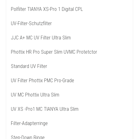
Polfilter TIANYA XS-Pro 1 Digital CPL
UV-Filter-Schutzfilter
JJC A+ MC UV Filter Ultra Slim
Phottix HR Pro Super Slim UVMC Protetctor
Standard UV Filter
UV Filter Phottix PMC Pro-Grade
UV MC Phottix Ultra Slim
UV XS -Pro1 MC TIANYA Ultra Slim
Filter-Adapterringe
Step-Down Ringe