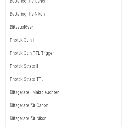
Batteriegriffe Canon
Batteriegriffe Nikon
Blitzauslöser
Phottix Odin II
Phottix Odin TTL Trigger
Phottix Strato II
Phottix Strato TTL
Blitzgeräte - Makroleuchten
Blitzgeräte für Canon
Blitzgeräte für Nikon