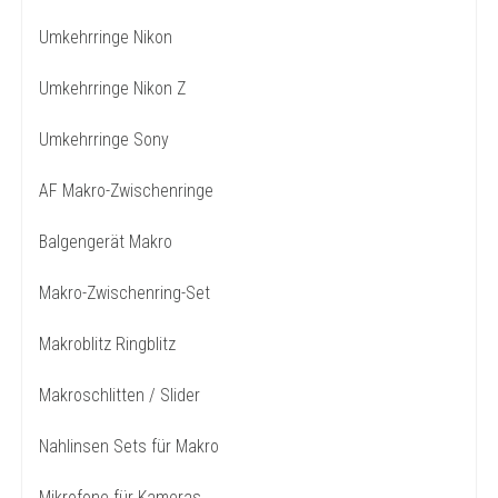
Umkehrringe Nikon
Umkehrringe Nikon Z
Umkehrringe Sony
AF Makro-Zwischenringe
Balgengerät Makro
Makro-Zwischenring-Set
Makroblitz Ringblitz
Makroschlitten / Slider
Nahlinsen Sets für Makro
Mikrofone für Kameras