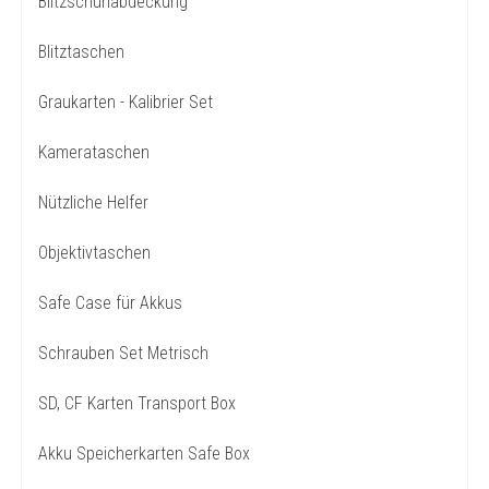
Blitzschuhabdeckung
Blitztaschen
Graukarten - Kalibrier Set
Kamerataschen
Nützliche Helfer
Objektivtaschen
Safe Case für Akkus
Schrauben Set Metrisch
SD, CF Karten Transport Box
Akku Speicherkarten Safe Box