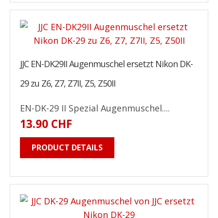
JJC EN-DK29II Augenmuschel ersetzt Nikon DK-
29 zu Z6, Z7, Z7II, Z5, Z50II
EN-DK-29 II Spezial Augenmuschel....
13.90 CHF
PRODUCT DETAILS