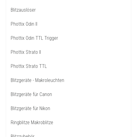
Blitzauslöser
Phottix Odin II
Phottix Odin TTL Trigger
Phottix Strato II
Phottix Strato TTL
Blitzgeräte - Makroleuchten
Blitzgeräte für Canon
Blitzgeräte für Nikon
Ringblitze Makroblitze
Blitzzubehör