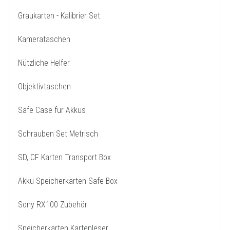
Graukarten - Kalibrier Set
Kamerataschen
Nützliche Helfer
Objektivtaschen
Safe Case für Akkus
Schrauben Set Metrisch
SD, CF Karten Transport Box
Akku Speicherkarten Safe Box
Sony RX100 Zubehör
Speicherkarten Kartenleser