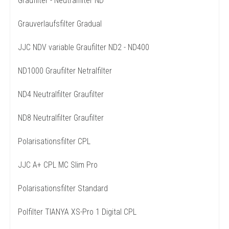
Graufilter - Neutralfilter ND
Grauverlaufsfilter Gradual
JJC NDV variable Graufilter ND2 - ND400
ND1000 Graufilter Netralfilter
ND4 Neutralfilter Graufilter
ND8 Neutralfilter Graufilter
Polarisationsfilter CPL
JJC A+ CPL MC Slim Pro
Polarisationsfilter Standard
Polfilter TIANYA XS-Pro 1 Digital CPL