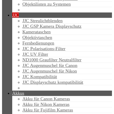
Objektilisten zu Systemen
JJC
JJC Streulichtblenden
JJC GSP Kamera Displayschutz
Kamerataschen
Objektivtaschen
Fernbedienungen
JJC Polarisations-Filter
JJC UV Filter
ND1000 Graufilter Neutralfilter
JJC Augenmuschel für Canon
JJC Augenmuschel für Nikon
JJC Kompatibilität
JJC Displayschutz kompatibilität
Akkus
Akku für Canon Kameras
Akku für Nikon Kameras
Akku für Fujifilm Kameras