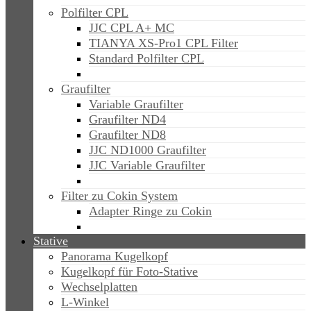
Polfilter CPL
JJC CPL A+ MC
TIANYA XS-Pro1 CPL Filter
Standard Polfilter CPL
Graufilter
Variable Graufilter
Graufilter ND4
Graufilter ND8
JJC ND1000 Graufilter
JJC Variable Graufilter
Filter zu Cokin System
Adapter Ringe zu Cokin
Stative
Panorama Kugelkopf
Kugelkopf für Foto-Stative
Wechselplatten
L-Winkel