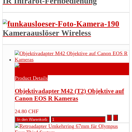
IR Infrarot-Fernbedienung
Kameraauslöser Wireless
Product Details
Objektivadapter M42 (T2) Objektive auf
Canon EOS R Kameras
24.80 CHF