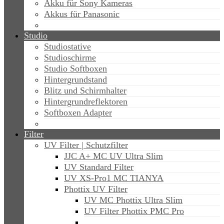
Akku für Sony Kameras
Akkus für Panasonic
Studio
Studiostative
Studioschirme
Studio Softboxen
Hintergrundstand
Blitz und Schirmhalter
Hintergrundreflektoren
Softboxen Adapter
Filter
UV Filter | Schutzfilter
JJC A+ MC UV Ultra Slim
UV Standard Filter
UV XS-Pro1 MC TIANYA
Phottix UV Filter
UV MC Phottix Ultra Slim
UV Filter Phottix PMC Pro