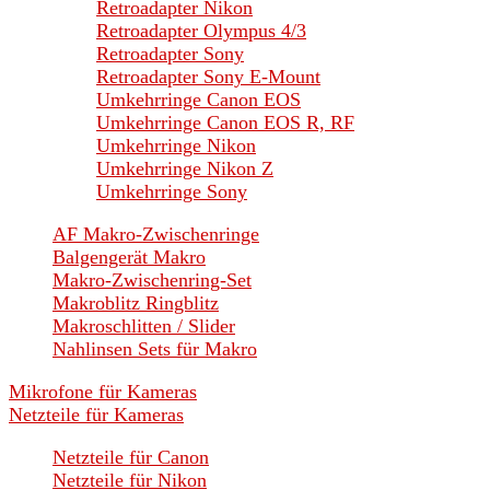
Retroadapter Nikon
Retroadapter Olympus 4/3
Retroadapter Sony
Retroadapter Sony E-Mount
Umkehrringe Canon EOS
Umkehrringe Canon EOS R, RF
Umkehrringe Nikon
Umkehrringe Nikon Z
Umkehrringe Sony
AF Makro-Zwischenringe
Balgengerät Makro
Makro-Zwischenring-Set
Makroblitz Ringblitz
Makroschlitten / Slider
Nahlinsen Sets für Makro
Mikrofone für Kameras
Netzteile für Kameras
Netzteile für Canon
Netzteile für Nikon