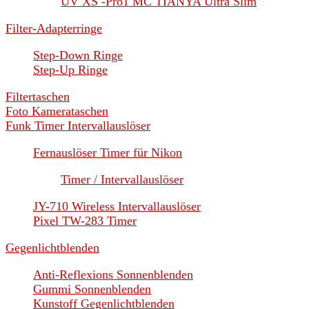
UV XS -Pro1 MC TIANYA Ultra Slim
Filter-Adapterringe
Step-Down Ringe
Step-Up Ringe
Filtertaschen
Foto Kamerataschen
Funk Timer Intervallauslöser
Fernauslöser Timer für Nikon
Timer / Intervallauslöser
JY-710 Wireless Intervallauslöser
Pixel TW-283 Timer
Gegenlichtblenden
Anti-Reflexions Sonnenblenden
Gummi Sonnenblenden
Kunstoff Gegenlichtblenden