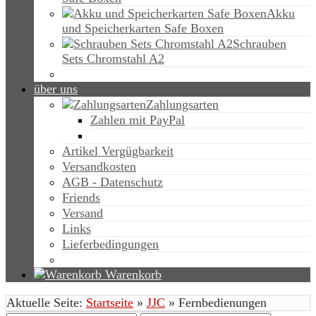
Akku
und Speicherkarten Safe Boxen
Schrauben
Sets Chromstahl A2
über uns
Zahlungsarten
Zahlen mit PayPal
Artikel Vergügbarkeit
Versandkosten
AGB - Datenschutz
Friends
Versand
Links
Lieferbedingungen
Warenkorb
Aktuelle Seite:
Startseite
»
JJC
»
Fernbedienungen