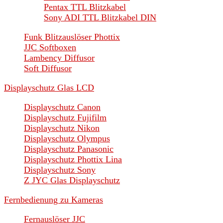
Pentax TTL Blitzkabel
Sony ADI TTL Blitzkabel DIN
Funk Blitzauslöser Phottix
JJC Softboxen
Lambency Diffusor
Soft Diffusor
Displayschutz Glas LCD
Displayschutz Canon
Displayschutz Fujifilm
Displayschutz Nikon
Displayschutz Olympus
Displayschutz Panasonic
Displayschutz Phottix Lina
Displayschutz Sony
Z JYC Glas Displayschutz
Fernbedienung zu Kameras
Fernauslöser JJC