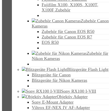
Fujifilm X100, X100S, X100T,
X100F Zubehör
Zubehör Canon
Kameras
Zubehör für Canon EOS R50
Zubehör für Canon EOS R7
EOS R50
Zubehör für
Nikon Kameras
Blitzgeräte Flash Light
Blitzgeräte für Canon
Blitzgeräte für Nikon Kameras
Sony RX100 I-VIII
Objektiv Adapter
Sony E-Mount Adapter
Viltrox EF-NEX IV AF-Adapter