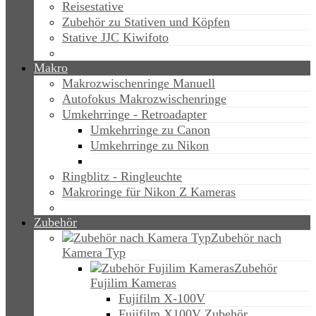
Reisestative
Zubehör zu Stativen und Köpfen
Stative JJC Kiwifoto
Makro
Makrozwischenringe Manuell
Autofokus Makrozwischenringe
Umkehrringe - Retroadapter
Umkehrringe zu Canon
Umkehrringe zu Nikon
Ringblitz - Ringleuchte
Makroringe für Nikon Z Kameras
Zubehör
Zubehör nach
Kamera Typ
Zubehör
Fujilim Kameras
Fujifilm X-100V
Fujifilm X100V Zubehör