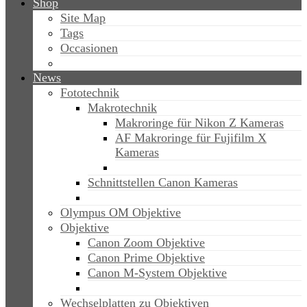
Shop
Site Map
Tags
Occasionen
News
Fototechnik
Makrotechnik
Makroringe für Nikon Z Kameras
AF Makroringe für Fujifilm X
Kameras
Schnittstellen Canon Kameras
Olympus OM Objektive
Objektive
Canon Zoom Objektive
Canon Prime Objektive
Canon M-System Objektive
Wechselplatten zu Objektiven