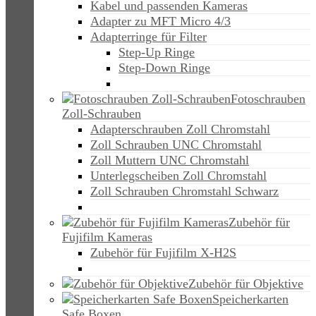
Kabel und passenden Kameras
Adapter zu MFT Micro 4/3
Adapterringe für Filter
Step-Up Ringe
Step-Down Ringe
Fotoschrauben
Zoll-Schrauben
Adapterschrauben Zoll Chromstahl
Zoll Schrauben UNC Chromstahl
Zoll Muttern UNC Chromstahl
Unterlegscheiben Zoll Chromstahl
Zoll Schrauben Chromstahl Schwarz
Zubehör für
Fujifilm Kameras
Zubehör für Fujifilm X-H2S
Zubehör für Objektive
Speicherkarten
Safe Boxen