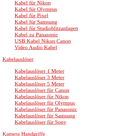
Kabel für Nikon
Kabel für Olympus
Kabel für Pixel
Kabel für Samsung
Kabel für Studioblitzanlagen
Kabel zu Panasonic
USB Kabel Nikon Canon
Video Audio Kabel
Kabelauslöser
Kabelauslöser 1 Meter
Kabelauslöser 3 Meter
Kabelauslöser 5 Meter
Kabelauslöser für Canon
Kabelauslöser für Nikon
Kabelauslöser für Olympus
Kabelauslöser für Panasonic
Kabelauslöser für Samsung
Kabelauslöser für Sony
Kamera Handgriffe