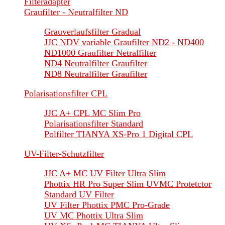
Filteradapter
Graufilter - Neutralfilter ND
Grauverlaufsfilter Gradual
JJC NDV variable Graufilter ND2 - ND400
ND1000 Graufilter Netralfilter
ND4 Neutralfilter Graufilter
ND8 Neutralfilter Graufilter
Polarisationsfilter CPL
JJC A+ CPL MC Slim Pro
Polarisationsfilter Standard
Polfilter TIANYA XS-Pro 1 Digital CPL
UV-Filter-Schutzfilter
JJC A+ MC UV Filter Ultra Slim
Phottix HR Pro Super Slim UVMC Protetctor
Standard UV Filter
UV Filter Phottix PMC Pro-Grade
UV MC Phottix Ultra Slim