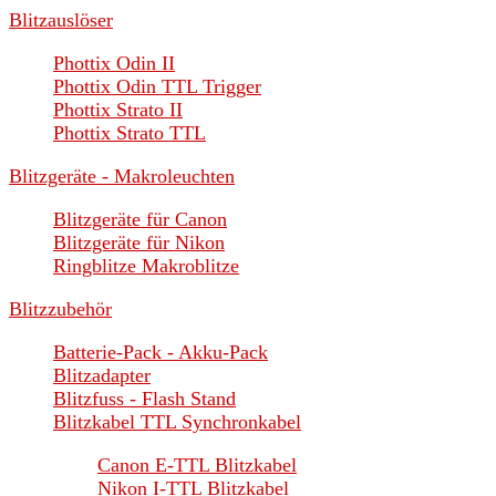
Blitzauslöser
Phottix Odin II
Phottix Odin TTL Trigger
Phottix Strato II
Phottix Strato TTL
Blitzgeräte - Makroleuchten
Blitzgeräte für Canon
Blitzgeräte für Nikon
Ringblitze Makroblitze
Blitzzubehör
Batterie-Pack - Akku-Pack
Blitzadapter
Blitzfuss - Flash Stand
Blitzkabel TTL Synchronkabel
Canon E-TTL Blitzkabel
Nikon I-TTL Blitzkabel