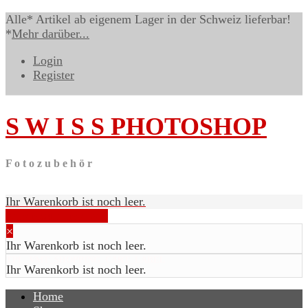
Alle* Artikel ab eigenem Lager in der Schweiz lieferbar!
*
Mehr darüber...
Login
Register
S W I S S
PHOTOSHOP
F o t o z u b e h ö r
Ihr Warenkorb ist noch leer.
Warenkorb anzeigen
×
Ihr Warenkorb ist noch leer.
TPL_VMT_SHOPPING_CART_LABEL
Ihr Warenkorb ist noch leer.
Home