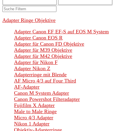
Adapter Ringe Objektive
Adapter Canon EF EF-S auf EOS M System
Adapter Canon EOS R
Adapter für Canon FD Objektive
Adapter für M39 Objektive
Adapter für M42 Objektive
Adapter für Nikon F
Adapter Nikon Z
Adapterringe mit Blende
AF Micro 4/3 auf Four Third
AF-Adapter
Canon M System Adapter
Canon Powershot Filteradapter
Fujifilm X Adapter
Male to Male Ringe
Micro 4/3 Adapter
Nikon 1 Adapter
Objektiv-Adapterringe