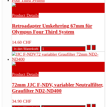
Product Details
Retroadapter Umkehrring 67mm für
Olympus Four Third System
14.60 CHF
Product Details
72mm JJC F-NDV, variabler Neutralfilter,
Graufilter ND2-ND400
34.90 CHF