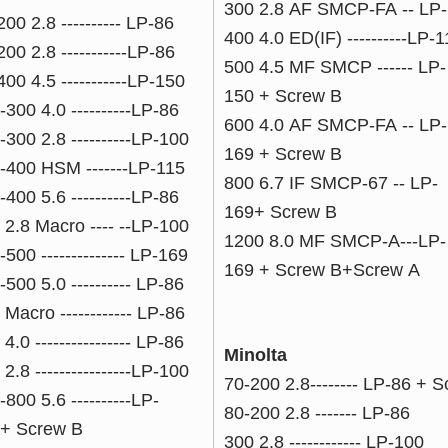
300 2.8 AF SMCP-FA -- LP
200 2.8 ---------- LP-86
400 4.0 ED(IF) ----------LP-
200 2.8 -----------LP-86
500 4.5 MF SMCP ------ LP-
400 4.5 -----------LP-150
150 + Screw B
-300 4.0 ----------LP-86
600 4.0 AF SMCP-FA -- LP-
-300 2.8 ----------LP-100
169 + Screw B
-400 HSM -------LP-115
800 6.7 IF SMCP-67 -- LP-
-400 5.6 ----------LP-86
169+ Screw B
 2.8 Macro ---- --LP-100
1200 8.0 MF SMCP-A---LP-
-500 -------------- LP-169
169 + Screw B+Screw A
-500 5.0 ---------- LP-86
 Macro ------------ LP-86
4.0 ---------------- LP-86
Minolta
2.8 ----------------LP-100
70-200 2.8-------- LP-86 + 
-800 5.6 ----------LP-
80-200 2.8 ------- LP-86
+ Screw B
300 2.8 ------------ LP-100