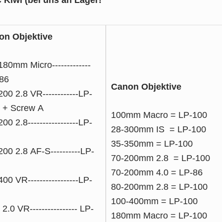
on Objektive
180mm Micro-------------
86
Canon Objektive
200 2.8 VR------------LP-
 + Screw A
100mm Macro = LP-100
00 2.8-----------------LP-
28-300mm IS
=
LP-100
35-350mm
=
LP-100
200 2.8 AF-S----------LP-
70-200mm 2.8
=
LP-100
70-200mm 4.0
=
LP-86
00 VR-----------------LP-
80-200mm 2.8
=
LP-100
100-400mm
=
LP-100
2.0 VR---------------- LP-
180mm Macro
=
LP-100