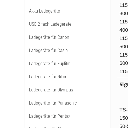
115
Akku Ladegeräte
300 
115
USB 2-fach Ladegeräte
400 
Ladegeräte für Canon
115
500 
Ladegeräte für Casio
115
600 
Ladegeräte für Fujifilm
115
Ladegeräte für Nikon
Sig
Ladegeräte für Olympus
Ladegeräte für Panasonic
TS-
Ladegeräte für Pentax
150
50-5