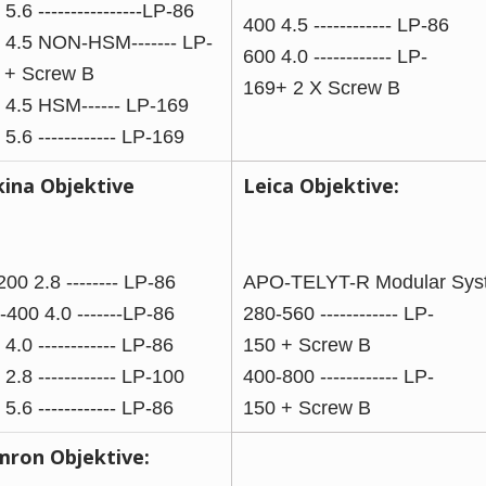
5.6 ----------------LP-86
400 4.5 ------------ LP-86
 4.5 NON-HSM------- LP-
600 4.0 ------------ LP-
 + Screw B
169+ 2 X Screw B
 4.5 HSM------ LP-169
5.6 ------------ LP-169
ina Objektive
Leica Objektive:
200 2.8 -------- LP-86
APO-TELYT-R Modular Sys
-400 4.0 -------LP-86
280-560 ------------ LP-
4.0 ------------ LP-86
150 + Screw B
2.8 ------------ LP-100
400-800 ------------ LP-
5.6 ------------ LP-86
150 + Screw B
ron Objektive: