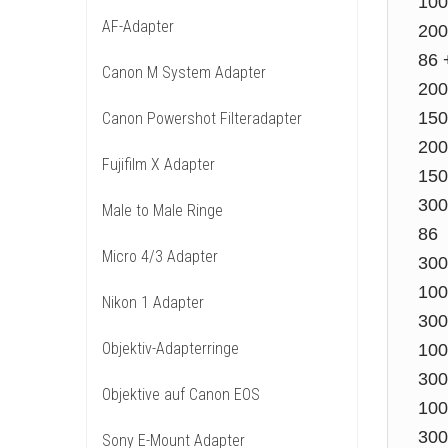
100
AF-Adapter
200 
86 
Canon M System Adapter
200
150
Canon Powershot Filteradapter
200
Fujifilm X Adapter
150
300 
Male to Male Ringe
86
Micro 4/3 Adapter
300 
100
Nikon 1 Adapter
300 
Objektiv-Adapterringe
100
300 
Objektive auf Canon EOS
100
300 
Sony E-Mount Adapter