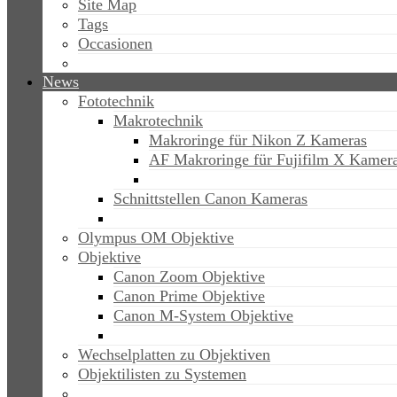
Site Map
Tags
Occasionen
News
Fototechnik
Makrotechnik
Makroringe für Nikon Z Kameras
AF Makroringe für Fujifilm X Kamer
Schnittstellen Canon Kameras
Olympus OM Objektive
Objektive
Canon Zoom Objektive
Canon Prime Objektive
Canon M-System Objektive
Wechselplatten zu Objektiven
Objektilisten zu Systemen