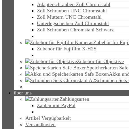
Adapterschrauben Zoll Chromstahl
Zoll Schrauben UNC Chromstahl
Zoll Muttern UNC Chromstahl
Unterlegscheiben Zoll Chromstahl
Zoll Schrauben Chromstahl Schwarz
Zubehör für Fuj
Zubehör für Fujifilm X-H2S
Zubehör für Objektive
Speicherkarten Saf
Akku und
Schrauben Sets
über uns
Zahlungsarten
Zahlen mit PayPal
Artikel Vergügbarkeit
Versandkosten