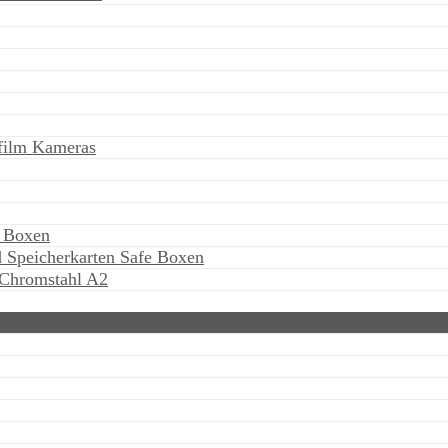
ifilm Kameras
e Boxen
 Speicherkarten Safe Boxen
 Chromstahl A2