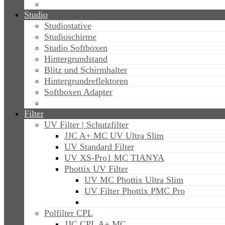
Studio
Studiostative
Studioschirme
Studio Softboxen
Hintergrundstand
Blitz und Schirmhalter
Hintergrundreflektoren
Softboxen Adapter
Filter
UV Filter | Schutzfilter
JJC A+ MC UV Ultra Slim
UV Standard Filter
UV XS-Pro1 MC TIANYA
Phottix UV Filter
UV MC Phottix Ultra Slim
UV Filter Phottix PMC Pro
Polfilter CPL
JJC CPL A+ MC