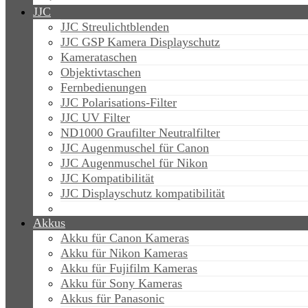
JJC
JJC Streulichtblenden
JJC GSP Kamera Displayschutz
Kamerataschen
Objektivtaschen
Fernbedienungen
JJC Polarisations-Filter
JJC UV Filter
ND1000 Graufilter Neutralfilter
JJC Augenmuschel für Canon
JJC Augenmuschel für Nikon
JJC Kompatibilität
JJC Displayschutz kompatibilität
Akkus
Akku für Canon Kameras
Akku für Nikon Kameras
Akku für Fujifilm Kameras
Akku für Sony Kameras
Akkus für Panasonic