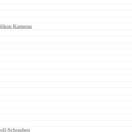
 Nikon Kameras
oll-Schrauben