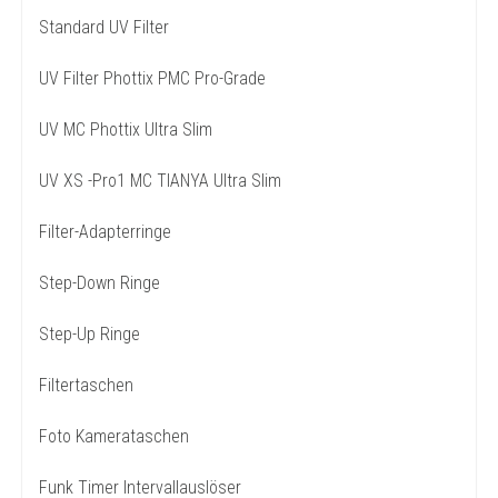
Standard UV Filter
UV Filter Phottix PMC Pro-Grade
UV MC Phottix Ultra Slim
UV XS -Pro1 MC TIANYA Ultra Slim
Filter-Adapterringe
Step-Down Ringe
Step-Up Ringe
Filtertaschen
Foto Kamerataschen
Funk Timer Intervallauslöser