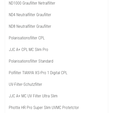
ND1000 Graufilter Netralfilter
ND4 Neutralfilter Graufilter
ND8 Neutralfilter Graufilter
Polarisationsfilter CPL
JJC A+ CPL MC Slim Pro
Polarisationsfilter Standard
Polfilter TIANYA XS-Pro 1 Digital CPL
UV-Filter-Schutzfilter
JJC A+ MC UV Filter Ultra Slim
Phottix HR Pro Super Slim UVMC Protetctor