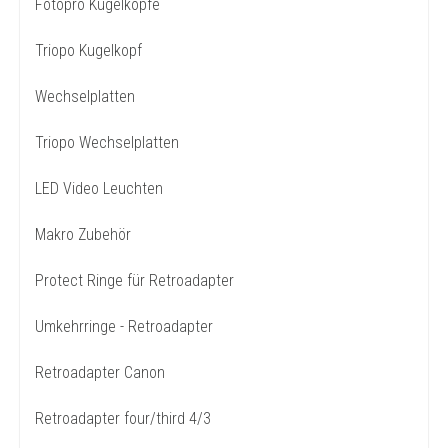
Fotopro Kugelköpfe
Triopo Kugelkopf
Wechselplatten
Triopo Wechselplatten
LED Video Leuchten
Makro Zubehör
Protect Ringe für Retroadapter
Umkehrringe - Retroadapter
Retroadapter Canon
Retroadapter four/third 4/3