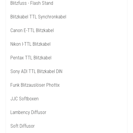
Blitzfuss - Flash Stand
Blitzkabel TTL Synchronkabel
Canon E-TTL Blitzkabel
Nikon I-TTL Blitzkabel
Pentax TTL Blitzkabel
Sony ADI TTL Blitzkabel DIN
Funk Blitzauslöser Phottix
JJC Softboxen
Lambency Diffusor
Soft Diffusor