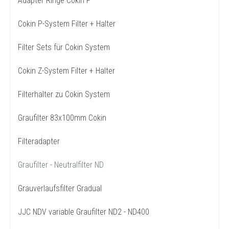
Adapter Ringe Cokin P
Cokin P-System Filter + Halter
Filter Sets für Cokin System
Cokin Z-System Filter + Halter
Filterhalter zu Cokin System
Graufilter 83x100mm Cokin
Filteradapter
Graufilter - Neutralfilter ND
Grauverlaufsfilter Gradual
JJC NDV variable Graufilter ND2 - ND400