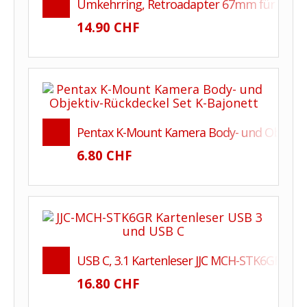
Umkehrring, Retroadapter 67mm für Niko
14.90 CHF
Pentax K-Mount Kamera Body- und Objektiv
6.80 CHF
USB C, 3.1 Kartenleser JJC MCH-STK6GR SD 
16.80 CHF