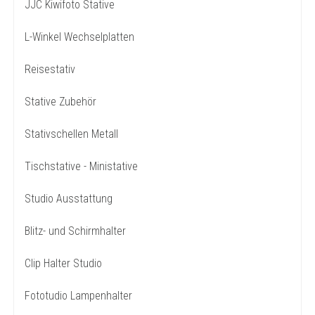
JJC Kiwifoto Stative
L-Winkel Wechselplatten
Reisestativ
Stative Zubehör
Stativschellen Metall
Tischstative - Ministative
Studio Ausstattung
Blitz- und Schirmhalter
Clip Halter Studio
Fototudio Lampenhalter