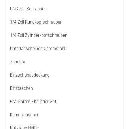
UNC Zoll Schrauben
1/4 Zoll Rundkopfschrauben
1/4 Zoll Zylinderkopfschrauben
Unterlagscheiben Chromstahl
Zubehör
Blitzschuhabdeckung
Blitztaschen
Graukarten - Kalibrier Set
Kamerataschen
Nützliche Helfer