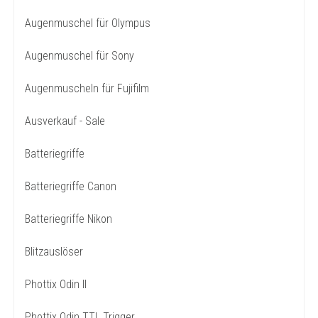
Augenmuschel für Olympus
Augenmuschel für Sony
Augenmuscheln für Fujifilm
Ausverkauf - Sale
Batteriegriffe
Batteriegriffe Canon
Batteriegriffe Nikon
Blitzauslöser
Phottix Odin II
Phottix Odin TTL Trigger