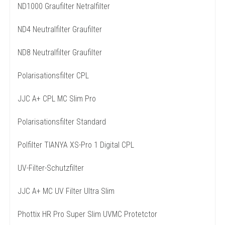
ND1000 Graufilter Netralfilter
ND4 Neutralfilter Graufilter
ND8 Neutralfilter Graufilter
Polarisationsfilter CPL
JJC A+ CPL MC Slim Pro
Polarisationsfilter Standard
Polfilter TIANYA XS-Pro 1 Digital CPL
UV-Filter-Schutzfilter
JJC A+ MC UV Filter Ultra Slim
Phottix HR Pro Super Slim UVMC Protetctor