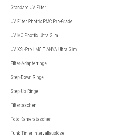
Standard UV Filter
UV Filter Phottix PMC Pro-Grade
UV MC Phottix Ultra Slim
UV XS -Pro1 MC TIANYA Ultra Slim
Filter-Adapterringe
Step-Down Ringe
Step-Up Ringe
Filtertaschen
Foto Kamerataschen
Funk Timer Intervallauslöser