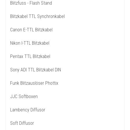
Blitzfuss - Flash Stand
Blitzkabel TTL Synchronkabel
Canon E-TTL Blitzkabel
Nikon I-TTL Blitzkabel
Pentax TTL Blitzkabel
Sony ADI TTL Blitzkabel DIN
Funk Blitzauslöser Phottix
JJC Softboxen
Lambency Diffusor
Soft Diffusor