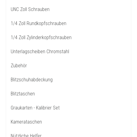
UNC Zoll Schrauben
1/4 Zoll Rundkopfschrauben
1/4 Zoll Zylinderkopfschrauben
Unterlagscheiben Chromstahl
Zubehör
Blitzschuhabdeckung
Blitztaschen
Graukarten - Kalibrier Set
Kamerataschen
Nützliche Helfer