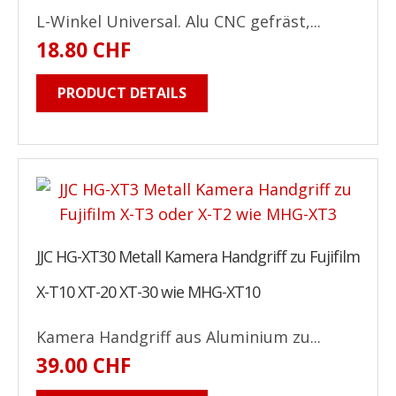
L-Winkel Universal. Alu CNC gefräst,...
18.80 CHF
PRODUCT DETAILS
JJC HG-XT30 Metall Kamera Handgriff zu Fujifilm
X-T10 XT-20 XT-30 wie MHG-XT10
Kamera Handgriff aus Aluminium zu...
39.00 CHF