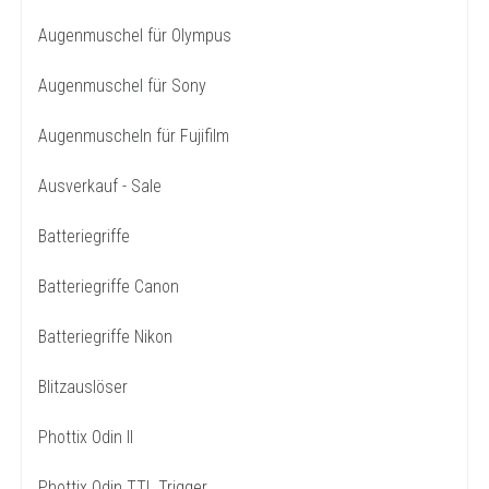
Augenmuschel für Olympus
Augenmuschel für Sony
Augenmuscheln für Fujifilm
Ausverkauf - Sale
Batteriegriffe
Batteriegriffe Canon
Batteriegriffe Nikon
Blitzauslöser
Phottix Odin II
Phottix Odin TTL Trigger