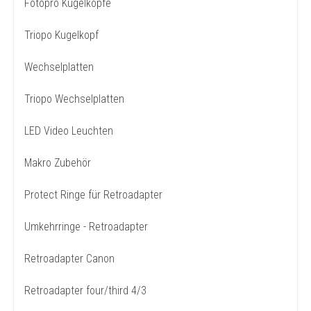
Fotopro Kugelköpfe
Triopo Kugelkopf
Wechselplatten
Triopo Wechselplatten
LED Video Leuchten
Makro Zubehör
Protect Ringe für Retroadapter
Umkehrringe - Retroadapter
Retroadapter Canon
Retroadapter four/third 4/3