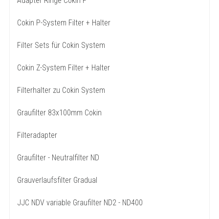
Adapter Ringe Cokin P
Cokin P-System Filter + Halter
Filter Sets für Cokin System
Cokin Z-System Filter + Halter
Filterhalter zu Cokin System
Graufilter 83x100mm Cokin
Filteradapter
Graufilter - Neutralfilter ND
Grauverlaufsfilter Gradual
JJC NDV variable Graufilter ND2 - ND400