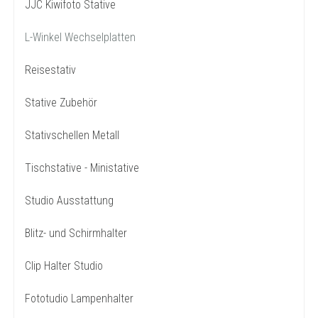
JJC Kiwifoto Stative
L-Winkel Wechselplatten
Reisestativ
Stative Zubehör
Stativschellen Metall
Tischstative - Ministative
Studio Ausstattung
Blitz- und Schirmhalter
Clip Halter Studio
Fototudio Lampenhalter