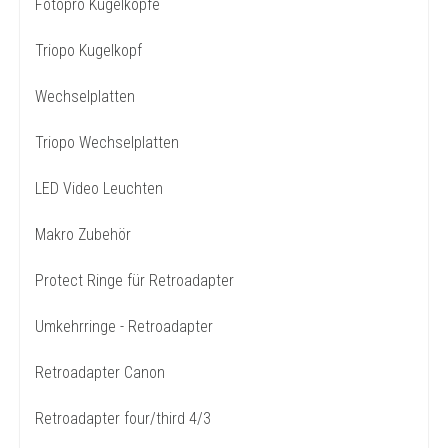
Fotopro Kugelköpfe
Triopo Kugelkopf
Wechselplatten
Triopo Wechselplatten
LED Video Leuchten
Makro Zubehör
Protect Ringe für Retroadapter
Umkehrringe - Retroadapter
Retroadapter Canon
Retroadapter four/third 4/3