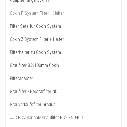
Adapter Ringe Cokin P
Cokin P-System Filter + Halter
Filter Sets für Cokin System
Cokin Z-System Filter + Halter
Filterhalter zu Cokin System
Graufilter 83x100mm Cokin
Filteradapter
Graufilter - Neutralfilter ND
Grauverlaufsfilter Gradual
JJC NDV variable Graufilter ND2 - ND400