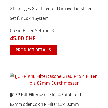
21 - teiliges Graufilter und Grauverlaufsfilter
Set für Cokin System
Cokin Filter Set mit 3...
45.00 CHF
PRODUCT DETAILS
JJC FP-K4L Filtertasche für 4 Fotofilter bis
82mm oder Cokin P-Filter 83x100mm