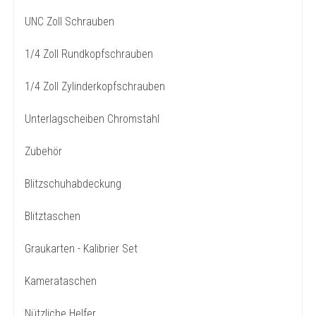
UNC Zoll Schrauben
1/4 Zoll Rundkopfschrauben
1/4 Zoll Zylinderkopfschrauben
Unterlagscheiben Chromstahl
Zubehör
Blitzschuhabdeckung
Blitztaschen
Graukarten - Kalibrier Set
Kamerataschen
Nützliche Helfer