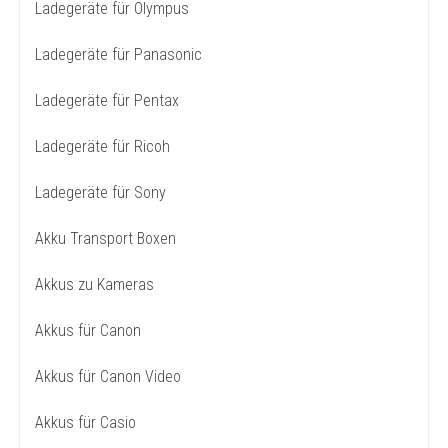
Ladegeräte für Olympus
Ladegeräte für Panasonic
Ladegeräte für Pentax
Ladegeräte für Ricoh
Ladegeräte für Sony
Akku Transport Boxen
Akkus zu Kameras
Akkus für Canon
Akkus für Canon Video
Akkus für Casio