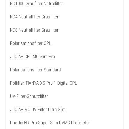
ND1000 Graufilter Netralfilter
ND4 Neutralfilter Graufilter
ND8 Neutralfilter Graufilter
Polarisationsfilter CPL
JJC A+ CPL MC Slim Pro
Polarisationsfilter Standard
Polfilter TIANYA XS-Pro 1 Digital CPL
UV-Filter-Schutzfilter
JJC A+ MC UV Filter Ultra Slim
Phottix HR Pro Super Slim UVMC Protetctor