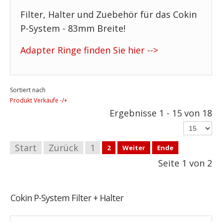
Filter, Halter und Zuebehör für das Cokin
P-System - 83mm Breite!
Adapter Ringe finden Sie hier -->
Sortiert nach
Produkt Verkäufe -/+
Ergebnisse 1 - 15 von 18
Start
Zurück
1
2
Weiter
Ende
Seite 1 von 2
Cokin P-System Filter + Halter