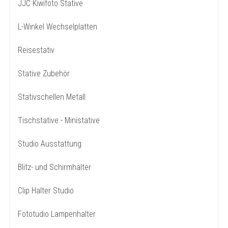
JJC Kiwifoto Stative
L-Winkel Wechselplatten
Reisestativ
Stative Zubehör
Stativschellen Metall
Tischstative - Ministative
Studio Ausstattung
Blitz- und Schirmhalter
Clip Halter Studio
Fototudio Lampenhalter