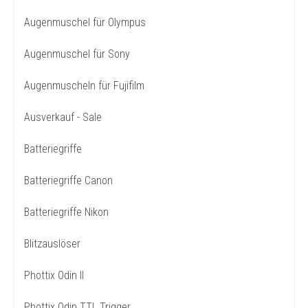
Augenmuschel für Olympus
Augenmuschel für Sony
Augenmuscheln für Fujifilm
Ausverkauf - Sale
Batteriegriffe
Batteriegriffe Canon
Batteriegriffe Nikon
Blitzauslöser
Phottix Odin II
Phottix Odin TTL Trigger