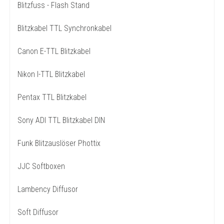
Blitzfuss - Flash Stand
Blitzkabel TTL Synchronkabel
Canon E-TTL Blitzkabel
Nikon I-TTL Blitzkabel
Pentax TTL Blitzkabel
Sony ADI TTL Blitzkabel DIN
Funk Blitzauslöser Phottix
JJC Softboxen
Lambency Diffusor
Soft Diffusor