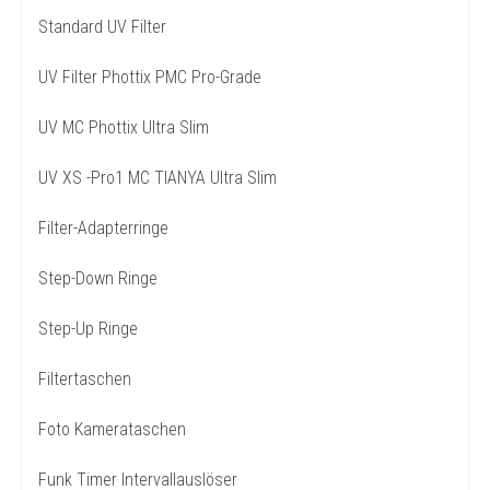
Standard UV Filter
UV Filter Phottix PMC Pro-Grade
UV MC Phottix Ultra Slim
UV XS -Pro1 MC TIANYA Ultra Slim
Filter-Adapterringe
Step-Down Ringe
Step-Up Ringe
Filtertaschen
Foto Kamerataschen
Funk Timer Intervallauslöser