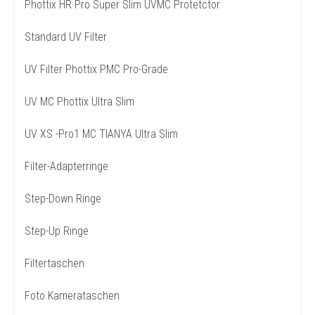
Phottix HR Pro Super Slim UVMC Protetctor
Standard UV Filter
UV Filter Phottix PMC Pro-Grade
UV MC Phottix Ultra Slim
UV XS -Pro1 MC TIANYA Ultra Slim
Filter-Adapterringe
Step-Down Ringe
Step-Up Ringe
Filtertaschen
Foto Kamerataschen