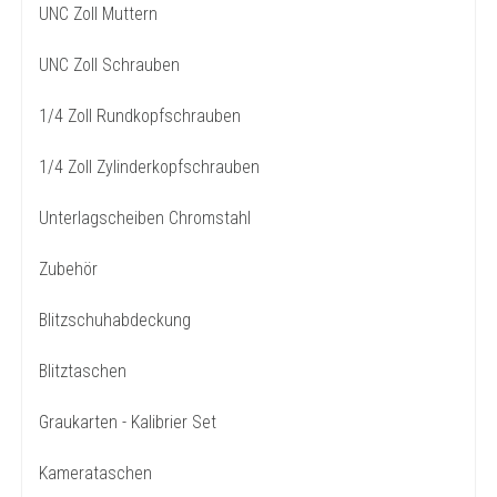
UNC Zoll Muttern
UNC Zoll Schrauben
1/4 Zoll Rundkopfschrauben
1/4 Zoll Zylinderkopfschrauben
Unterlagscheiben Chromstahl
Zubehör
Blitzschuhabdeckung
Blitztaschen
Graukarten - Kalibrier Set
Kamerataschen