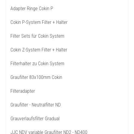
Adapter Ringe Cokin P
Cokin P-System Filter + Halter
Filter Sets für Cokin System
Cokin Z-System Filter + Halter
Filterhalter zu Cokin System
Graufilter 83x100mm Cokin
Filteradapter
Graufilter - Neutralfilter ND
Grauverlaufsfilter Gradual
JJC NDV variable Graufilter ND2 - ND400