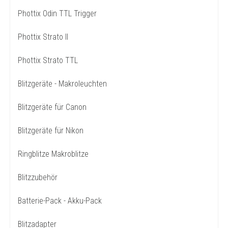
Phottix Odin TTL Trigger
Phottix Strato II
Phottix Strato TTL
Blitzgeräte - Makroleuchten
Blitzgeräte für Canon
Blitzgeräte für Nikon
Ringblitze Makroblitze
Blitzzubehör
Batterie-Pack - Akku-Pack
Blitzadapter