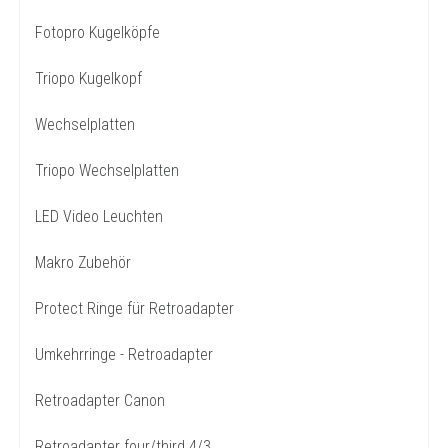
Fotopro Kugelköpfe
Triopo Kugelkopf
Wechselplatten
Triopo Wechselplatten
LED Video Leuchten
Makro Zubehör
Protect Ringe für Retroadapter
Umkehrringe - Retroadapter
Retroadapter Canon
Retroadapter four/third 4/3