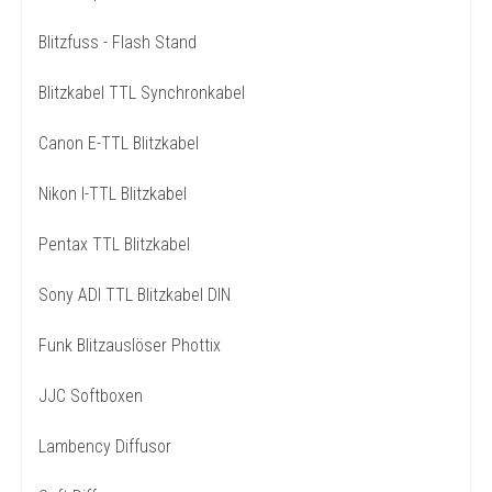
Blitzfuss - Flash Stand
Blitzkabel TTL Synchronkabel
Canon E-TTL Blitzkabel
Nikon I-TTL Blitzkabel
Pentax TTL Blitzkabel
Sony ADI TTL Blitzkabel DIN
Funk Blitzauslöser Phottix
JJC Softboxen
Lambency Diffusor