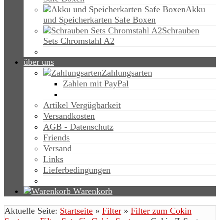
Akku
und Speicherkarten Safe Boxen
Schrauben
Sets Chromstahl A2
über uns
Zahlungsarten
Zahlen mit PayPal
Artikel Vergügbarkeit
Versandkosten
AGB - Datenschutz
Friends
Versand
Links
Lieferbedingungen
Warenkorb
Aktuelle Seite:
Startseite
»
Filter
»
Filter zum Cokin