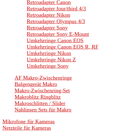
Retroadapter Canon
Retroadapter four/third 4/3
Retroadapter Nikon
Retroadapter Olympus 4/3
Retroadapter Sony
Retroadapter Sony E-Mount
Umkehrringe Canon EOS
Umkehrringe Canon EOS R, RF
Umkehrringe Nikon
Umkehrringe Nikon Z
Umkehrringe Sony
AF Makro-Zwischenringe
Balgengerät Makro
Makro-Zwischenring-Set
Makroblitz Ringblitz
Makroschlitten / Slider
Nahlinsen Sets für Makro
Mikrofone für Kameras
Netzteile für Kameras