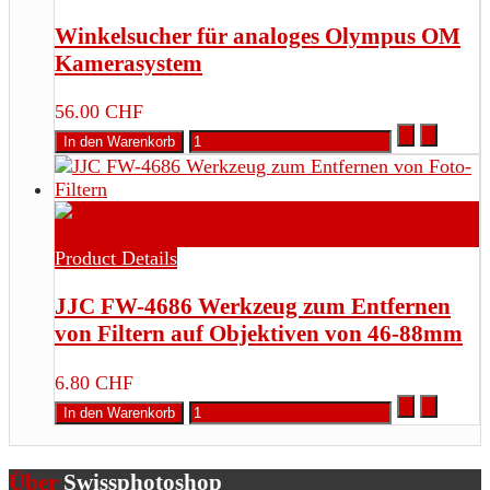
Winkelsucher für analoges Olympus OM
Kamerasystem
56.00 CHF
Product Details
JJC FW-4686 Werkzeug zum Entfernen
von Filtern auf Objektiven von 46-88mm
6.80 CHF
Über
Swissphotoshop