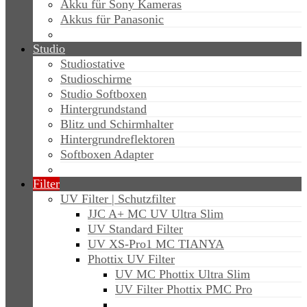
Akku für Sony Kameras
Akkus für Panasonic
Studio
Studiostative
Studioschirme
Studio Softboxen
Hintergrundstand
Blitz und Schirmhalter
Hintergrundreflektoren
Softboxen Adapter
Filter
UV Filter | Schutzfilter
JJC A+ MC UV Ultra Slim
UV Standard Filter
UV XS-Pro1 MC TIANYA
Phottix UV Filter
UV MC Phottix Ultra Slim
UV Filter Phottix PMC Pro