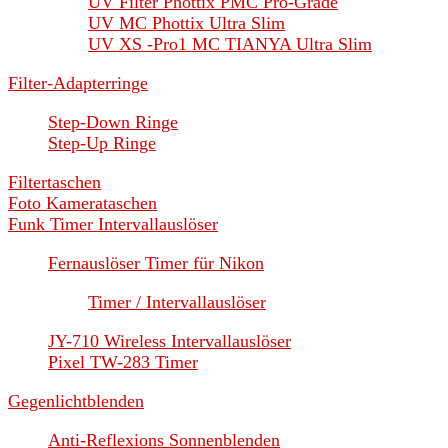
UV Filter Phottix PMC Pro-Grade
UV MC Phottix Ultra Slim
UV XS -Pro1 MC TIANYA Ultra Slim
Filter-Adapterringe
Step-Down Ringe
Step-Up Ringe
Filtertaschen
Foto Kamerataschen
Funk Timer Intervallauslöser
Fernauslöser Timer für Nikon
Timer / Intervallauslöser
JY-710 Wireless Intervallauslöser
Pixel TW-283 Timer
Gegenlichtblenden
Anti-Reflexions Sonnenblenden