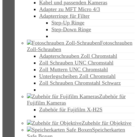
Kabel und passenden Kameras
Adapter zu MFT Micro 4/3
Adapterringe für Filter
Step-Up Ringe
Step-Down Ringe
Fotoschrauben
Zoll-Schrauben
Adapterschrauben Zoll Chromstahl
Zoll Schrauben UNC Chromstahl
Zoll Muttern UNC Chromstahl
Unterlegscheiben Zoll Chromstahl
Zoll Schrauben Chromstahl Schwarz
Zubehör für
Fujifilm Kameras
Zubehör für Fujifilm X-H2S
Zubehör für Objektive
Speicherkarten
Safe Boxen