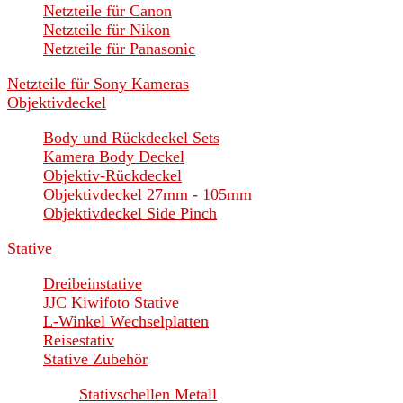
Netzteile für Canon
Netzteile für Nikon
Netzteile für Panasonic
Netzteile für Sony Kameras
Objektivdeckel
Body und Rückdeckel Sets
Kamera Body Deckel
Objektiv-Rückdeckel
Objektivdeckel 27mm - 105mm
Objektivdeckel Side Pinch
Stative
Dreibeinstative
JJC Kiwifoto Stative
L-Winkel Wechselplatten
Reisestativ
Stative Zubehör
Stativschellen Metall