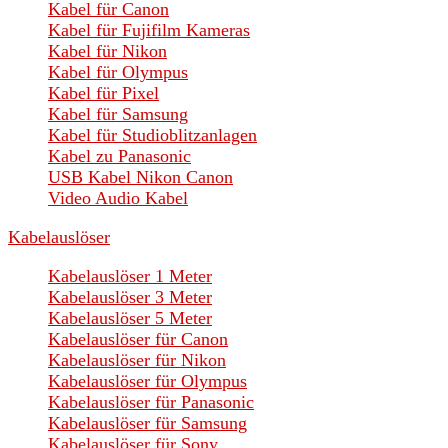
Kabel für Canon
Kabel für Fujifilm Kameras
Kabel für Nikon
Kabel für Olympus
Kabel für Pixel
Kabel für Samsung
Kabel für Studioblitzanlagen
Kabel zu Panasonic
USB Kabel Nikon Canon
Video Audio Kabel
Kabelauslöser
Kabelauslöser 1 Meter
Kabelauslöser 3 Meter
Kabelauslöser 5 Meter
Kabelauslöser für Canon
Kabelauslöser für Nikon
Kabelauslöser für Olympus
Kabelauslöser für Panasonic
Kabelauslöser für Samsung
Kabelauslöser für Sony