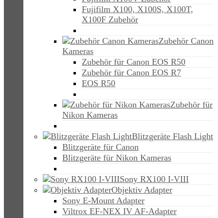
Fujifilm X100, X100S, X100T,
X100F Zubehör
Zubehör Canon
Kameras
Zubehör für Canon EOS R50
Zubehör für Canon EOS R7
EOS R50
Zubehör für
Nikon Kameras
Blitzgeräte Flash Light
Blitzgeräte für Canon
Blitzgeräte für Nikon Kameras
Sony RX100 I-VIII
Objektiv Adapter
Sony E-Mount Adapter
Viltrox EF-NEX IV AF-Adapter