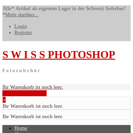
Alle* Artikel ab eigenem Lager in der Schweiz lieferbar!
*
Mehr darüber...
Login
Register
S W I S S
PHOTOSHOP
F o t o z u b e h ö r
Ihr Warenkorb ist noch leer.
Warenkorb anzeigen
×
Ihr Warenkorb ist noch leer.
TPL_VMT_SHOPPING_CART_LABEL
Ihr Warenkorb ist noch leer.
Home