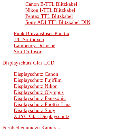
Canon E-TTL Blitzkabel
Nikon I-TTL Blitzkabel
Pentax TTL Blitzkabel
Sony ADI TTL Blitzkabel DIN
Funk Blitzauslöser Phottix
JJC Softboxen
Lambency Diffusor
Soft Diffusor
Displayschutz Glas LCD
Displayschutz Canon
Displayschutz Fujifilm
Displayschutz Nikon
Displayschutz Olympus
Displayschutz Panasonic
Displayschutz Phottix Lina
Displayschutz Sony
Z JYC Glas Displayschutz
Fernbedienung zu Kameras