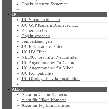
Objektilisten zu Systemen
JJC
JJC Streulichtblenden
JJC GSP Kamera Displayschutz
Kamerataschen
Objektivtaschen
Fernbedienungen
JJC Polarisations-Filter
JJC UV Filter
ND1000 Graufilter Neutralfilter
JJC Augenmuschel für Canon
JJC Augenmuschel für Nikon
JJC Kompatibilität
JJC Displayschutz kompatibilität
Akkus
Akku für Canon Kameras
Akku für Nikon Kameras
Akku für Fujifilm Kameras