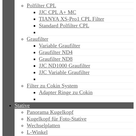
Polfilter CPL
JJC CPL A+ MC
TIANYA XS-Pro1 CPL Filter
Standard Polfilter CPL
Graufilter
Variable Graufilter
Graufilter ND4
Graufilter ND8
JJC ND1000 Graufilter
JJC Variable Graufilter
Filter zu Cokin System
Adapter Ringe zu Cokin
Stative
Panorama Kugelkopf
Kugelkopf für Foto-Stative
Wechselplatten
L-Winkel