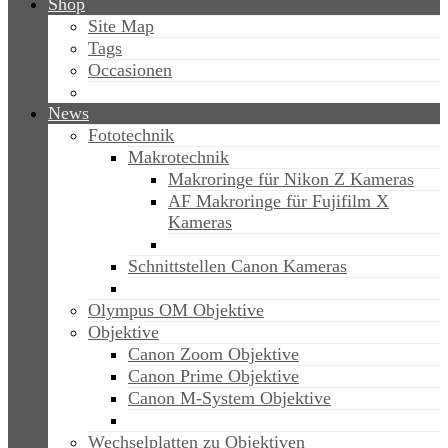
Shop
Site Map
Tags
Occasionen
News
Fototechnik
Makrotechnik
Makroringe für Nikon Z Kameras
AF Makroringe für Fujifilm X
Kameras
Schnittstellen Canon Kameras
Olympus OM Objektive
Objektive
Canon Zoom Objektive
Canon Prime Objektive
Canon M-System Objektive
Wechselplatten zu Objektiven