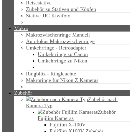
Reisestative
Zubehör zu Stativen und Köpfen
Stative JJC Kiwifoto
Makro
Makrozwischenringe Manuell
Autofokus Makrozwischenringe
Umkehrringe - Retroadapter
Umkehrringe zu Canon
Umkehrringe zu Nikon
Ringblitz - Ringleuchte
Makroringe für Nikon Z Kameras
Zubehör
Zubehör nach
Kamera Typ
Zubehör
Fujilim Kameras
Fujifilm X-100V
Fujifilm X100V Zubehör