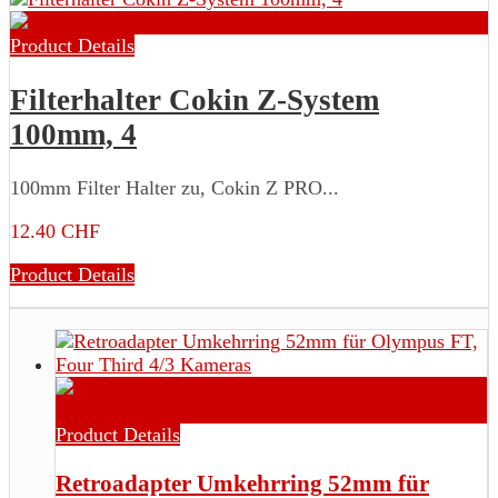
Product Details
Filterhalter Cokin Z-System
100mm, 4
100mm Filter Halter zu, Cokin Z PRO...
12.40 CHF
Product Details
Product Details
Retroadapter Umkehrring 52mm für