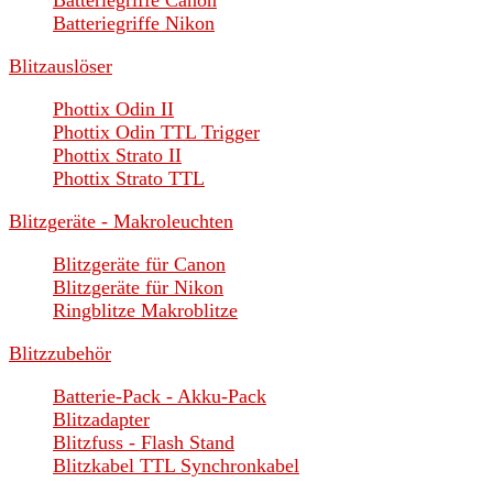
Batteriegriffe Canon
Batteriegriffe Nikon
Blitzauslöser
Phottix Odin II
Phottix Odin TTL Trigger
Phottix Strato II
Phottix Strato TTL
Blitzgeräte - Makroleuchten
Blitzgeräte für Canon
Blitzgeräte für Nikon
Ringblitze Makroblitze
Blitzzubehör
Batterie-Pack - Akku-Pack
Blitzadapter
Blitzfuss - Flash Stand
Blitzkabel TTL Synchronkabel