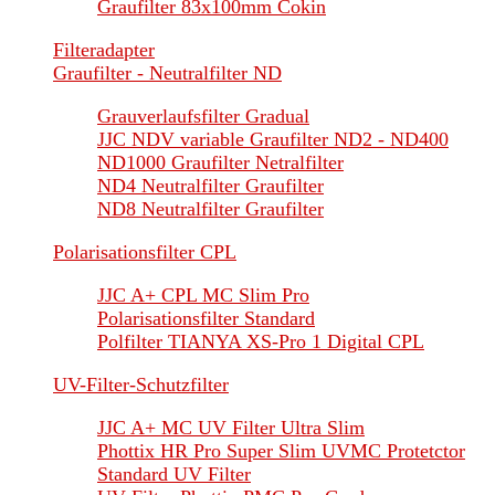
Graufilter 83x100mm Cokin
Filteradapter
Graufilter - Neutralfilter ND
Grauverlaufsfilter Gradual
JJC NDV variable Graufilter ND2 - ND400
ND1000 Graufilter Netralfilter
ND4 Neutralfilter Graufilter
ND8 Neutralfilter Graufilter
Polarisationsfilter CPL
JJC A+ CPL MC Slim Pro
Polarisationsfilter Standard
Polfilter TIANYA XS-Pro 1 Digital CPL
UV-Filter-Schutzfilter
JJC A+ MC UV Filter Ultra Slim
Phottix HR Pro Super Slim UVMC Protetctor
Standard UV Filter