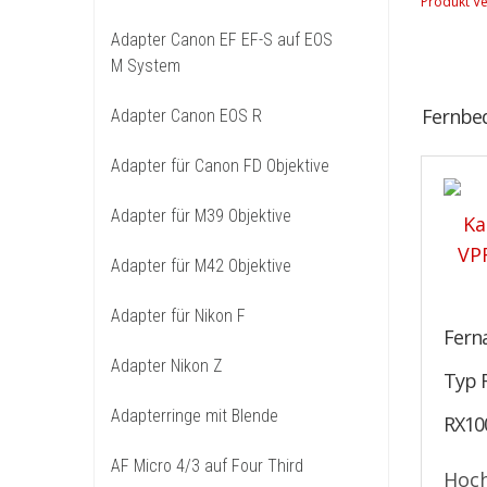
Produkt Ve
Adapter Canon EF EF-S auf EOS
M System
Fernbed
Adapter Canon EOS R
Adapter für Canon FD Objektive
Adapter für M39 Objektive
Adapter für M42 Objektive
Adapter für Nikon F
Ferna
Adapter Nikon Z
Typ 
Adapterringe mit Blende
RX10
AF Micro 4/3 auf Four Third
Hoch