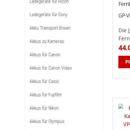
Ladegeräte für Ricoh
Fern
GP-V
Ladegeräte für Sony
Akku Transport Boxen
Die 
Fern
Akkus zu Kameras
44.
Akkus für Canon
P
Akkus für Canon Video
Akkus für Casio
Akkus für Fujifilm
Akkus für Nikon
Akkus für Olympus