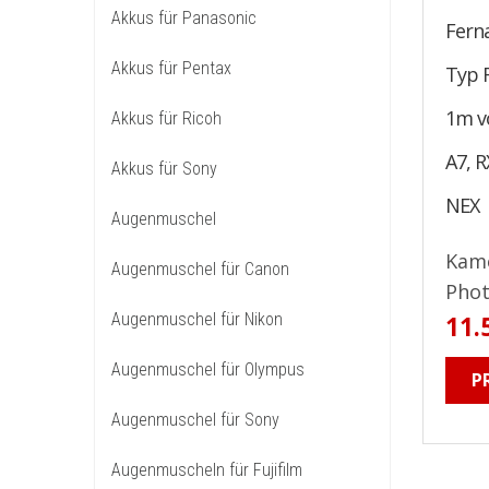
Akkus für Panasonic
Fern
Akkus für Pentax
Typ 
1m vo
Akkus für Ricoh
A7, R
Akkus für Sony
NEX
Augenmuschel
Kame
Augenmuschel für Canon
Phot
Augenmuschel für Nikon
11.
Augenmuschel für Olympus
P
Augenmuschel für Sony
Augenmuscheln für Fujifilm