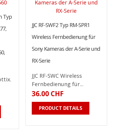
m Typ
JJC RF-SWF2 Typ RM-SPR1
77,
Wireless Fernbedienung für
Sony Kameras der A-Serie und
50,
RX-Serie
JJC RF-SWC Wireless
ttix.
Fernbedienung für...
36.00 CHF
PRODUCT DETAILS