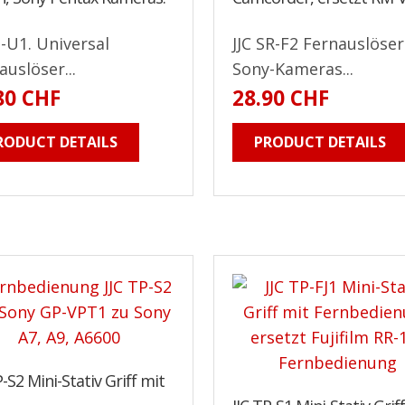
IS-U1. Universal
JJC SR-F2 Fernauslöser
auslöser...
Sony-Kameras...
80 CHF
28.90 CHF
RODUCT DETAILS
PRODUCT DETAILS
P-S2 Mini-Stativ Griff mit