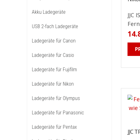
Akku Ladegeräte
JJC 
Fern
USB 2-fach Ladegeräte
14.
Ladegeräte für Canon
P
Ladegeräte für Casio
Ladegeräte für Fujifilm
Ladegeräte für Nikon
Ladegeräte für Olympus
Ladegeräte für Panasonic
Ladegeräte für Pentax
JJC T