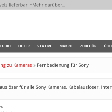
eiz lieferbar! *
Mehr darüber...
TUDIO
FILTER
STATIVE
MAKRO
ZUBEHÖR
ÜBE
ung zu Kameras
»
Fernbedienung für Sony
auslöser für alle Sony Kameras. Kabelauslöser, Inter
ch