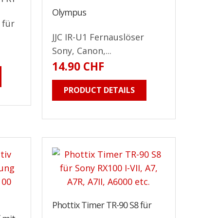
Olympus
 für
JJC IR-U1 Fernauslöser
Sony, Canon,...
14.90 CHF
PRODUCT DETAILS
Phottix Timer TR-90 S8 für