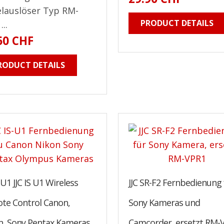
lauslöser Typ RM-
PRODUCT DETAILS
..
60 CHF
RODUCT DETAILS
S-U1 JJC IS U1 Wireless
JJC SR-F2 Fernbedienung 
te Control Canon,
Sony Kameras und
n, Sony Pentax Kameras.
Camcorder, ersetzt RM-