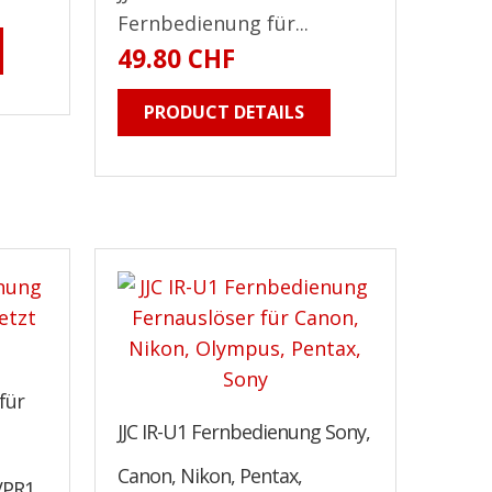
Fernbedienung für...
49.80 CHF
PRODUCT DETAILS
für
JJC IR-U1 Fernbedienung Sony,
Canon, Nikon, Pentax,
VPR1