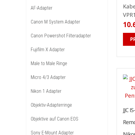
Kabe
AF-Adapter
VPR1.
Canon M System Adapter
10.
Canon Powershot Filteradapter
P
Fujifilm X Adapter
Male to Male Ringe
Micro 4/3 Adapter
Nikon 1 Adapter
Objektiv-Adapterringe
JJC I
Objektive auf Canon EOS
Remo
Sony E-Mount Adapter
Niko