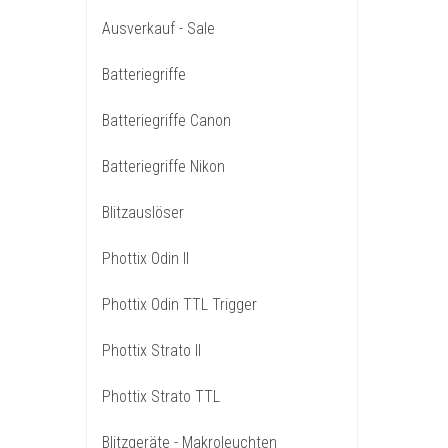
Ausverkauf - Sale
Batteriegriffe
Batteriegriffe Canon
Batteriegriffe Nikon
Blitzauslöser
Phottix Odin II
Phottix Odin TTL Trigger
Phottix Strato II
Phottix Strato TTL
Blitzgeräte - Makroleuchten