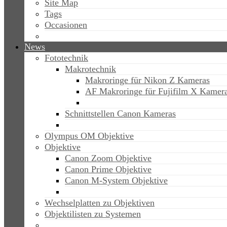
Site Map
Tags
Occasionen
News
Fototechnik
Makrotechnik
Makroringe für Nikon Z Kameras
AF Makroringe für Fujifilm X Kamer
Schnittstellen Canon Kameras
Olympus OM Objektive
Objektive
Canon Zoom Objektive
Canon Prime Objektive
Canon M-System Objektive
Wechselplatten zu Objektiven
Objektilisten zu Systemen