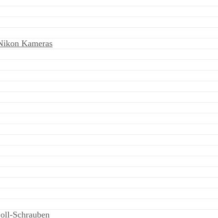
 Nikon Kameras
oll-Schrauben