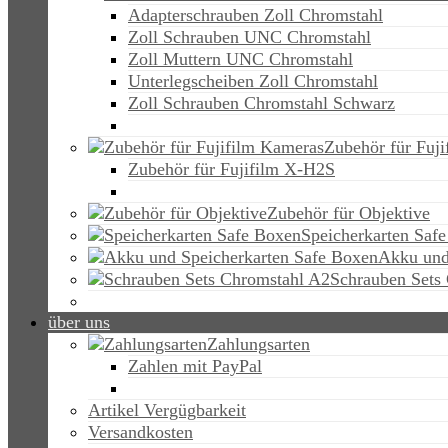
Adapterschrauben Zoll Chromstahl
Zoll Schrauben UNC Chromstahl
Zoll Muttern UNC Chromstahl
Unterlegscheiben Zoll Chromstahl
Zoll Schrauben Chromstahl Schwarz
Zubehör für Fuj
Zubehör für Fujifilm X-H2S
Zubehör für Objektive
Speicherkarten Saf
Akku und
Schrauben Sets
über uns
Zahlungsarten
Zahlen mit PayPal
Artikel Vergügbarkeit
Versandkosten