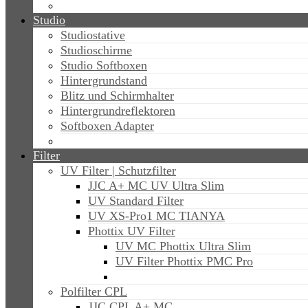
Studio
Studiostative
Studioschirme
Studio Softboxen
Hintergrundstand
Blitz und Schirmhalter
Hintergrundreflektoren
Softboxen Adapter
Filter
UV Filter | Schutzfilter
JJC A+ MC UV Ultra Slim
UV Standard Filter
UV XS-Pro1 MC TIANYA
Phottix UV Filter
UV MC Phottix Ultra Slim
UV Filter Phottix PMC Pro
Polfilter CPL
JJC CPL A+ MC