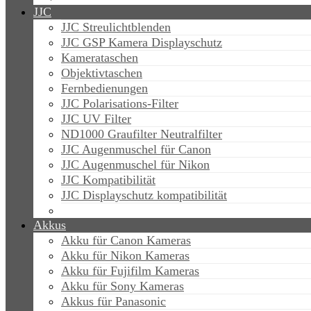
JJC
JJC Streulichtblenden
JJC GSP Kamera Displayschutz
Kamerataschen
Objektivtaschen
Fernbedienungen
JJC Polarisations-Filter
JJC UV Filter
ND1000 Graufilter Neutralfilter
JJC Augenmuschel für Canon
JJC Augenmuschel für Nikon
JJC Kompatibilität
JJC Displayschutz kompatibilität
Akkus
Akku für Canon Kameras
Akku für Nikon Kameras
Akku für Fujifilm Kameras
Akku für Sony Kameras
Akkus für Panasonic