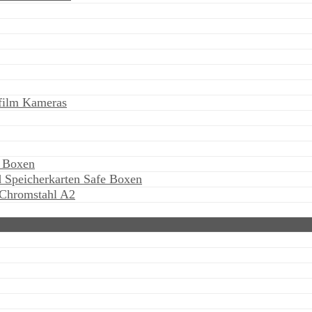
ifilm Kameras
e Boxen
 Speicherkarten Safe Boxen
 Chromstahl A2